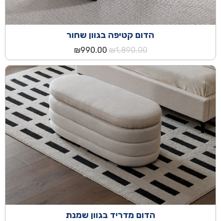
הדום קטיפה בגוון שחור
המחיר
המחיר
₪
990.00
₪
1,890.00
המקורי
הנוכחי
היה:
הוא:
₪990.00.
₪1,890.00.
הדום מדריד בגוון שמנת