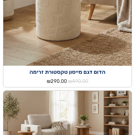
הדום דגם מייסון טקסטורת זרימה
המחיר
המחיר
₪
290.00
₪
490.00
המקורי
הנוכחי
היה:
הוא:
₪290.00.
₪490.00.