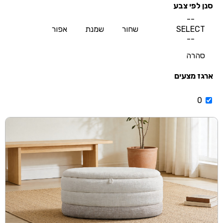
סנן לפי צבע
--
SELECT
שחור
שמנת
אפור
--
סהרה
ארגז מצעים
0