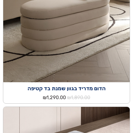
הדום מדריד בגוון שמנת בד קטיפה
המחיר
המחיר
₪
1,290.00
₪
1,890.00
המקורי
הנוכחי
היה:
הוא:
₪1,290.00.
₪1,890.00.