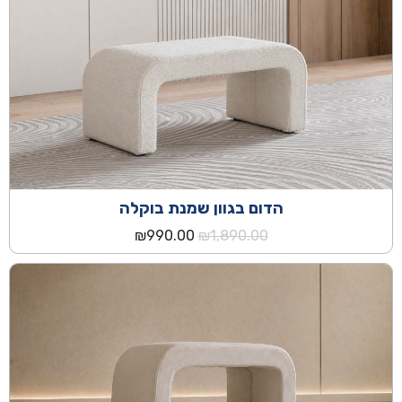
הדום בגוון שמנת בוקלה
המחיר
המחיר
₪
990.00
₪
1,890.00
המקורי
הנוכחי
היה:
הוא:
₪990.00.
₪1,890.00.