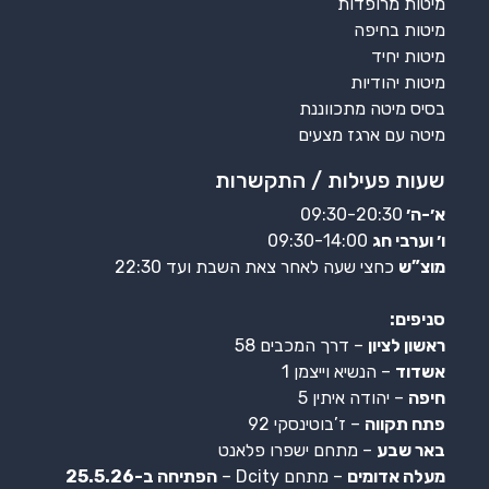
מיטות מרופדות
מיטות בחיפה
מיטות יחיד
מיטות יהודיות
בסיס מיטה מתכווננת
מיטה עם ארגז מצעים
שעות פעילות / התקשרות
א׳-ה׳
09:30-20:30
ו׳ וערבי חג
09:30-14:00
מוצ”ש
כחצי שעה לאחר צאת השבת ועד 22:30
סניפים:
ראשון לציון
– דרך המכבים 58
אשדוד
– הנשיא וייצמן 1
חיפה
– יהודה איתין 5
פתח תקווה
– ז’בוטינסקי 92
באר שבע
– מתחם ישפרו פלאנט
מעלה אדומים
– מתחם Dcity –
הפתיחה ב-25.5.26