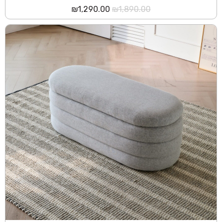
המחיר
המחיר
₪
1,290.00
₪
1,890.00
המקורי
הנוכחי
היה:
הוא:
₪1,290.00.
₪1,890.00.