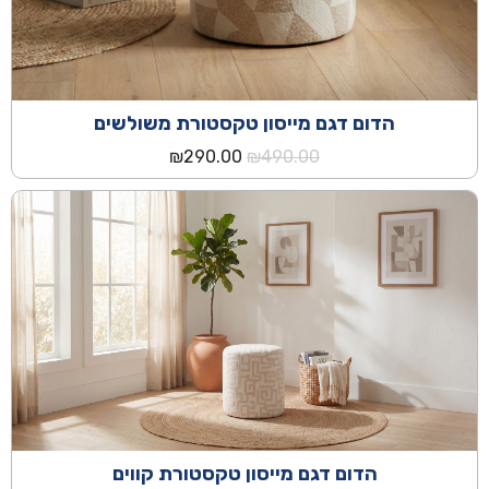
הדום דגם מייסון טקסטורת משולשים
המחיר
המחיר
₪
290.00
₪
490.00
המקורי
הנוכחי
היה:
הוא:
₪290.00.
₪490.00.
הדום דגם מייסון טקסטורת קווים