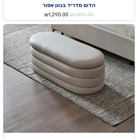
הדום מדריד בגוון אפור
המחיר
המחיר
₪
1,290.00
₪
1,890.00
המקורי
הנוכחי
היה:
הוא:
₪1,290.00.
₪1,890.00.