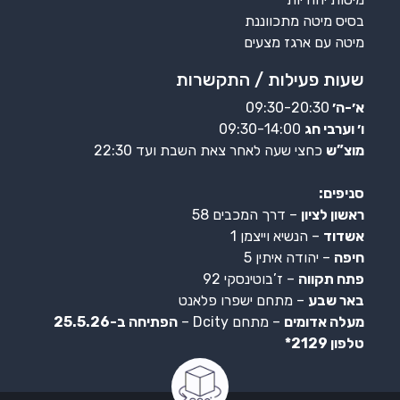
בסיס מיטה מתכווננת
מיטה עם ארגז מצעים
שעות פעילות / התקשרות
א׳-ה׳
09:30-20:30
ו׳ וערבי חג
09:30-14:00
מוצ”ש
כחצי שעה לאחר צאת השבת ועד 22:30
סניפים:
ראשון לציון
– דרך המכבים 58
אשדוד
– הנשיא וייצמן 1
חיפה
– יהודה איתין 5
פתח תקווה
– ז’בוטינסקי 92
באר שבע
– מתחם ישפרו פלאנט
מעלה אדומים
– מתחם Dcity –
הפתיחה ב-25.5.26
טלפון 2129*