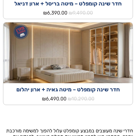
חדר שינה קומפלט – מיטה בריסל + ארון דניאל
המחיר
המחיר
₪
6,390.00
₪
9,490.00
המקורי
הנוכחי
היה:
הוא:
₪6,390.00.
₪9,490.00.
חדר שינה קומפלט – מיטה גאיה + ארון יהלום
המחיר
המחיר
₪
6,490.00
₪
10,290.00
המקורי
הנוכחי
היה:
הוא:
₪6,490.00.
₪10,290.00.
חדרי שינה מעוצבים במבצע קומפלט עלול להפוך למשימה מורכבת