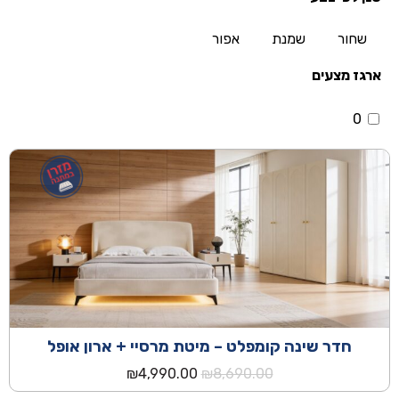
שחור
שמנת
אפור
ארגז מצעים
0
חדר שינה קומפלט – מיטת מרסיי + ארון אופל
המחיר
המחיר
₪
4,990.00
₪
8,690.00
המקורי
הנוכחי