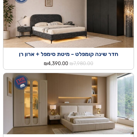
חדר שינה קומפלט – מיטת סימפל + ארון רן
המחיר
המחיר
₪
4,390.00
₪
7,980.00
המקורי
הנוכחי
היה:
הוא:
₪4,390.00.
₪7,980.00.