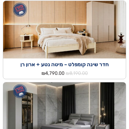
היה:
הוא:
₪4,990.00.
₪8,690.00.
חדר שינה קומפלט – מיטה נטע + ארון רן
המחיר
המחיר
₪
4,790.00
₪
8,190.00
המקורי
הנוכחי
היה:
הוא:
₪4,790.00.
₪8,190.00.