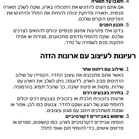
חשבו על תאורה
אם אתם רוצים להדגיש את התכולה בארון, שקלו לשלב תאורה
פנימית. תאורה מדויקת יכולה להחיות את החלל ולהדגיש את
הפריטים היקרים שלכם.
תכנון הפנים
בדקו אילו פתרונות אחסון פנימיים יכולים להתאים לצרכים
שלכם. שקלו להוסיף מדפים מתכווננים, מגירות או אפילו
חלוקות פנים לשמירה על סדר.
רעיונות לעיצוב עם ארונות הזזה
שילוב עם ריהוט אחר
כאשר אתם מתכננים את עיצוב החדר, הקפידו על שילוב
הרהיטים סביב הארון. לדוגמה, ניתן לשלב את הארון עם
שידות, מיטות או פינות ישיבה, כך שהכל יתמזג בהרמוניה.
בחירה בצבעים רכים
ארונות בזכוכית חלבית או בזכוכית בצבעים רכים יכולים
להוסיף מגע של רוגע ושקט לחדר. צבעים כמו לבן, אפור או
שמנת משתלבים היטב עם מגוון עיצובים.
שימוש באביזרים דקורטיביים
הוסיפו אביזרים דקורטיביים לארון, כמו קישוטים, ספרים או
פריטים אישיים, כדי להוסיף חום ואופי לחלל.