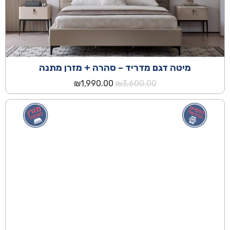
מיטה דגם מדריד – סהרה + מזרן מתנה
המחיר
המחיר
₪
1,990.00
₪
3,600.00
המקורי
הנוכחי
היה:
הוא:
₪1,990.00.
₪3,600.00.