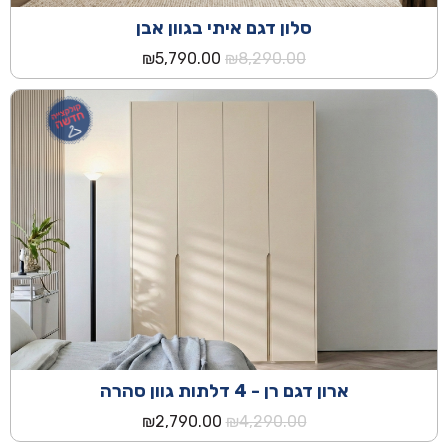
סלון דגם איתי בגוון אבן
המחיר
המחיר
₪
5,790.00
₪
8,290.00
המקורי
הנוכחי
היה:
הוא:
₪5,790.00.
₪8,290.00.
ארון דגם רן - 4 דלתות גוון סהרה
המחיר
המחיר
₪
2,790.00
₪
4,290.00
המקורי
הנוכחי