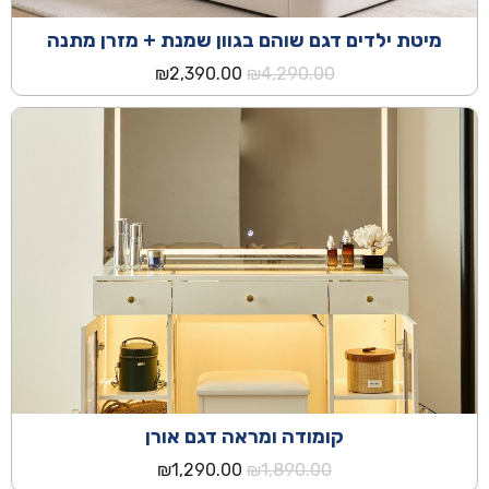
מיטת ילדים דגם שוהם בגוון שמנת + מזרן מתנה
המחיר
המחיר
₪
2,390.00
₪
4,290.00
המקורי
הנוכחי
היה:
הוא:
₪2,390.00.
₪4,290.00.
קומודה ומראה דגם אורן
המחיר
המחיר
₪
1,290.00
₪
1,890.00