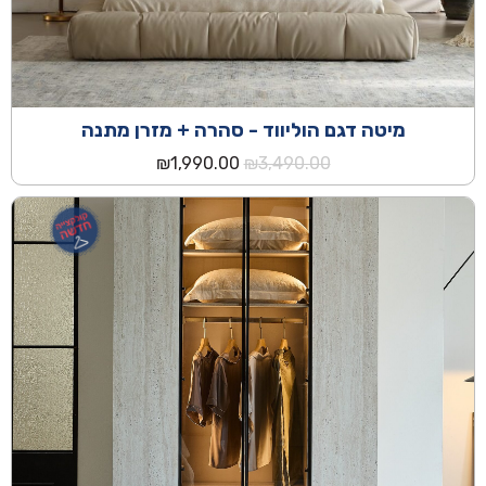
מיטה דגם הוליווד - סהרה + מזרן מתנה
המחיר
המחיר
₪
1,990.00
₪
3,490.00
המקורי
הנוכחי
היה:
הוא:
₪1,990.00.
₪3,490.00.