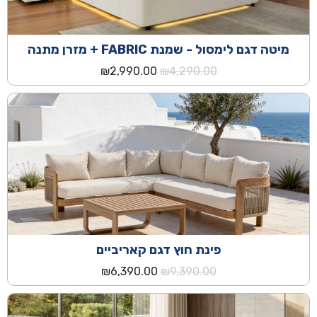
מיטה דגם לימסול - שמנת FABRIC + מזרן מתנה
המחיר
המחיר
₪
2,990.00
₪
4,290.00
המקורי
הנוכחי
היה:
הוא:
₪2,990.00.
₪4,290.00.
פינת חוץ דגם קאריביים
המחיר
המחיר
₪
6,390.00
₪
9,390.00
המקורי
הנוכחי
היה:
הוא:
₪6,390.00.
₪9,390.00.