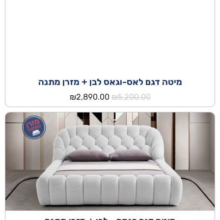
מיטה דגם לאס-וגאס לבן + מזרן מתנה
המחיר
המחיר
₪
2,890.00
₪
5,200.00
המקורי
הנוכחי
היה:
הוא:
₪2,890.00.
₪5,200.00.