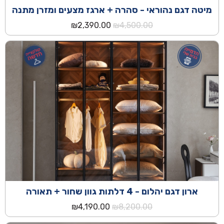
מיטה דגם נהוראי - סהרה + ארגז מצעים ומזרן מתנה
המחיר
המחיר
₪
2,390.00
₪
4,500.00
המקורי
הנוכחי
היה:
הוא:
₪2,390.00.
₪4,500.00.
ארון דגם יהלום - 4 דלתות גוון שחור + תאורה
המחיר
המחיר
₪
4,190.00
₪
8,200.00
המקורי
הנוכחי