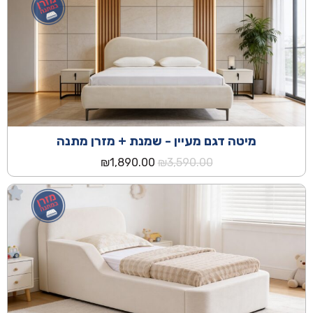
₪3,590.00.
₪5,190.00.
מיטה דגם מעיין - שמנת + מזרן מתנה
המחיר
המחיר
₪
1,890.00
₪
3,590.00
המקורי
הנוכחי
היה:
הוא:
₪1,890.00.
₪3,590.00.