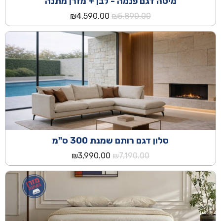
מיטה דגם פנמה - לבן + מזרן מתנה
המחיר
המחיר
₪
4,590.00
₪
5,890.00
המקורי
הנוכחי
היה:
הוא:
₪4,590.00.
₪5,890.00.
סלון דגם רותם שמנת 300 ס"מ
המחיר
המחיר
₪
3,990.00
₪
7,190.00
המקורי
הנוכחי
היה:
הוא:
₪3,990.00.
₪7,190.00.