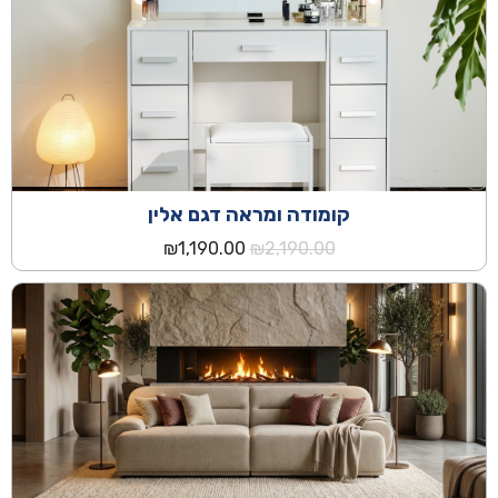
קומודה ומראה דגם אלין
המחיר
המחיר
₪
1,190.00
₪
2,190.00
המקורי
הנוכחי
היה:
הוא:
₪1,190.00.
₪2,190.00.