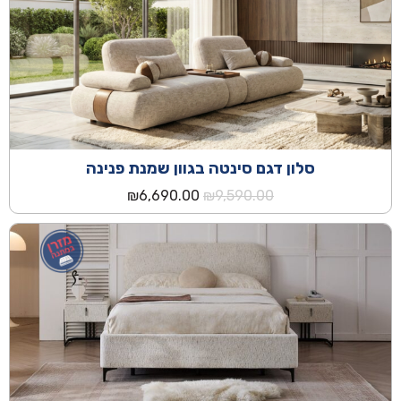
סלון דגם סינטה בגוון שמנת פנינה
המחיר
המחיר
₪
6,690.00
₪
9,590.00
המקורי
הנוכחי
היה:
הוא:
₪6,690.00.
₪9,590.00.