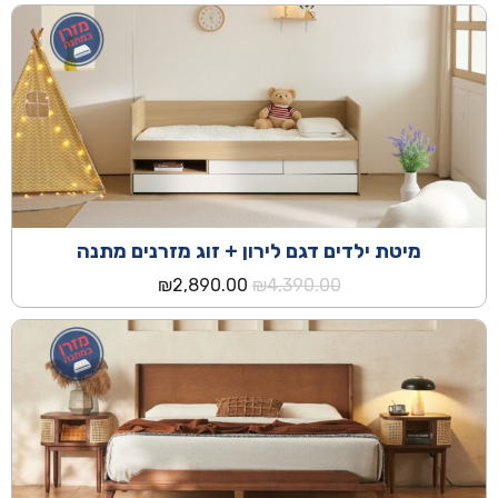
היה:
הוא:
₪2,790.00.
₪4,290.00.
מיטת ילדים דגם לירון + זוג מזרנים מתנה
המחיר
המחיר
₪
2,890.00
₪
4,390.00
המקורי
הנוכחי
היה:
הוא:
₪2,890.00.
₪4,390.00.