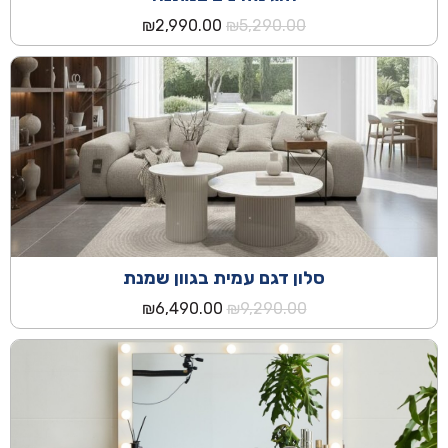
המחיר
המחיר
₪
2,990.00
₪
5,290.00
המקורי
הנוכחי
היה:
הוא:
₪2,990.00.
₪5,290.00.
סלון דגם עמית בגוון שמנת
המחיר
המחיר
₪
6,490.00
₪
9,290.00
המקורי
הנוכחי
היה:
הוא:
₪6,490.00.
₪9,290.00.