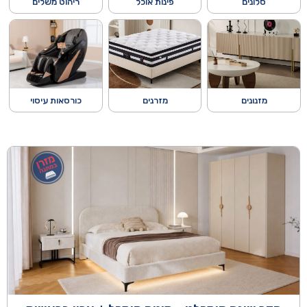
סלונים
פינות אוכל
ריהוט משלים
מזנונים
מזרנים
כורסאות עיסוי