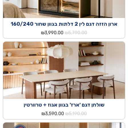
ארון הזזה דגם לין 2 דלתות בגוון שחור 160/240
המחיר
המחיר
₪
3,990.00
₪
5,790.00
המקורי
הנוכחי
היה:
הוא:
₪3,990.00.
₪5,790.00.
שולחן דגם 'ארז' בגוון אגוז + טרוורטין
המחיר
המחיר
₪
3,590.00
₪
5,190.00
המקורי
הנוכחי
היה:
הוא: