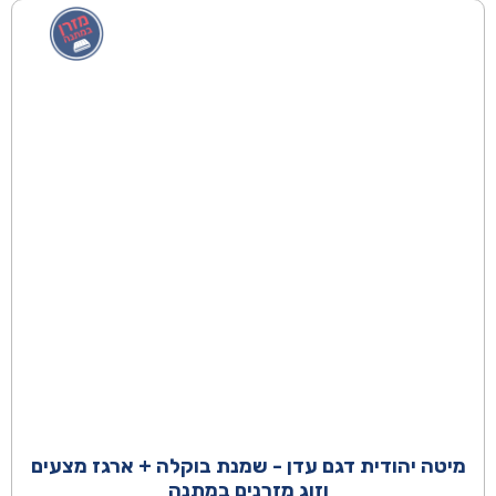
היה:
הוא:
₪2,190.00.
₪3,390.00.
מיטה יהודית דגם עדן - שמנת בוקלה + ארגז מצעים
וזוג מזרנים במתנה