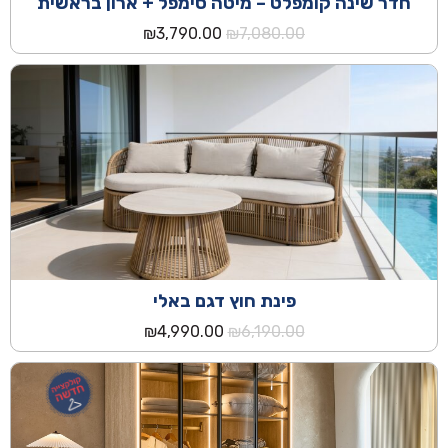
חדר שינה קומפלט – מיטה סימפל + ארון בראשית
המחיר
המחיר
₪
3,790.00
₪
7,080.00
המקורי
הנוכחי
היה:
הוא:
₪3,790.00.
₪7,080.00.
פינת חוץ דגם באלי
המחיר
המחיר
₪
4,990.00
₪
6,190.00
המקורי
הנוכחי
היה:
הוא:
₪4,990.00.
₪6,190.00.