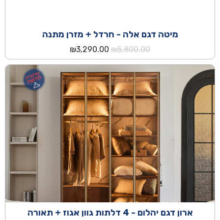
מיטה דגם אלה - חרדל + מזרן מתנה
המחיר
המחיר
₪
3,290.00
₪
5,800.00
המקורי
הנוכחי
היה:
הוא:
₪3,290.00.
₪5,800.00.
ארון דגם יהלום - 4 דלתות גוון אגוז + תאורה