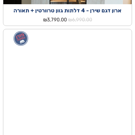
ארון דגם שירן - 4 דלתות גוון טרוורטין + תאורה
המחיר
המחיר
₪
3,790.00
₪
6,990.00
המקורי
הנוכחי
היה:
הוא:
₪3,790.00.
₪6,990.00.