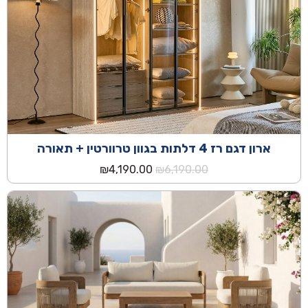
ארון דגם רז 4 דלתות בגוון טרוורטין + תאורה
המחיר
המחיר
₪
4,190.00
₪
6,190.00
המקורי
הנוכחי
היה:
הוא:
₪4,190.00.
₪6,190.00.