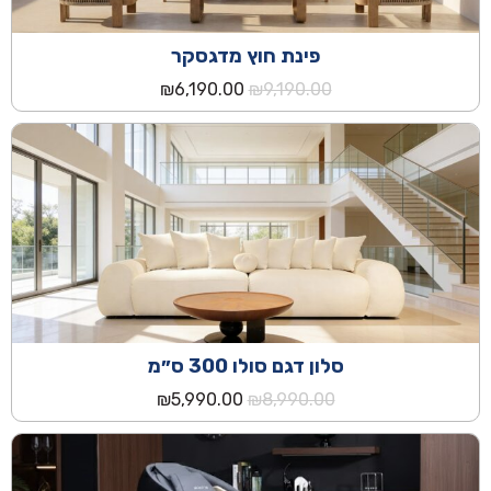
פינת חוץ מדגסקר
המחיר
המחיר
₪
6,190.00
₪
9,190.00
המקורי
הנוכחי
היה:
הוא:
₪6,190.00.
₪9,190.00.
סלון דגם סולו 300 ס״מ
המחיר
המחיר
₪
5,990.00
₪
8,990.00
המקורי
הנוכחי
היה:
הוא:
₪5,990.00.
₪8,990.00.