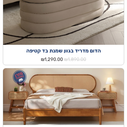
הדום מדריד בגוון שמנת בד קטיפה
המחיר
המחיר
₪
1,290.00
₪
1,890.00
המקורי
הנוכחי
היה:
הוא:
₪1,290.00.
₪1,890.00.