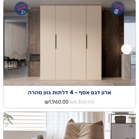
היה:
הוא:
₪4,190.00.
₪8,200.00.
ארון דגם אסף - 4 דלתות גוון סהרה
המחיר
המחיר
₪
1,960.00
₪
3,300.00
המקורי
הנוכחי
היה:
הוא:
₪1,960.00.
₪3,300.00.