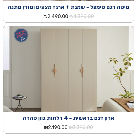
מיטה דגם סימפל - שמנת + ארגז מצעים ומזרן מתנה
המחיר
המחיר
₪
2,490.00
₪
4,390.00
המקורי
הנוכחי
היה:
הוא:
₪2,490.00.
₪4,390.00.
ארון דגם בראשית - 4 דלתות גוון סהרה
המחיר
המחיר
₪
2,190.00
₪
3,390.00
המקורי
הנוכחי