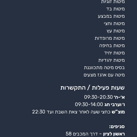
מיטות זוגיות
מיטות בד
מיטות במבצע
מיטות וחצי
מיטות עץ
מיטות מרופדות
מיטות בחיפה
מיטות יחיד
מיטות יהודיות
בסיס מיטה מתכווננת
מיטה עם ארגז מצעים
שעות פעילות / התקשרות
א׳-ה׳
09:30-20:30
ו׳ וערבי חג
09:30-14:00
מוצ”ש
כחצי שעה לאחר צאת השבת ועד 22:30
סניפים:
ראשון לציון
– דרך המכבים 58