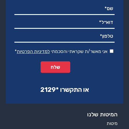
אני מאשר/ת שקראתי והסכמתי
למדיניות הפרטיות
*
או התקשרו ‏*2129‏
המיטות שלנו
מיטות