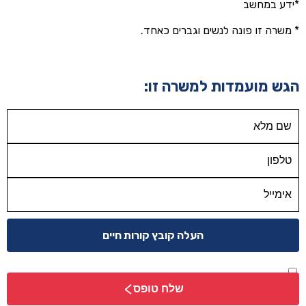
*ידע במחשב
* משרה זו פונה לנשים וגברים כאחד.
הגש מועמדות למשרה זו:
העלה קובץ קורות חיים
אני מאשר/ת שקראתי והסכמתי
למדיניות הפרטיות
*
שלח טופס