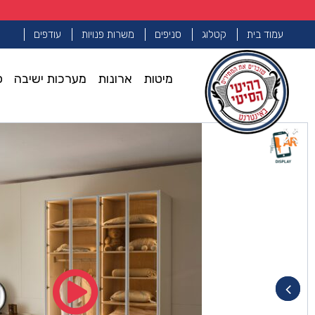
עמוד בית
קטלוג
סניפים
משרות פנויות
עודפים
מיטות
ארונות
מערכות ישיבה
פ
עמוד הבית
ארונות
ארון דגם יהלום – 4 דלתות גוון שמנת + תאורה
>>
>>