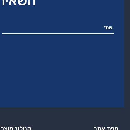
השאירו
מפת אתר
קטלוג מוצרי