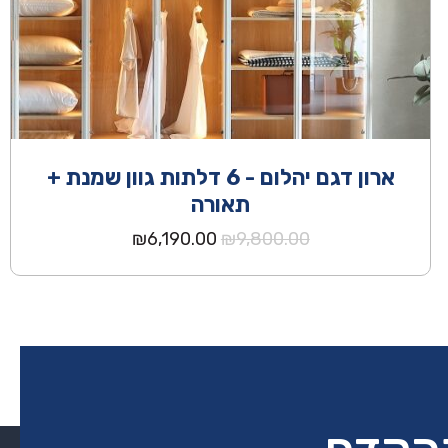
ארון דגם יהלום - 6 דלתות גוון שמנת +
תאורה
המחיר
המחיר
₪
6,190.00
₪
9,800.00
המקורי
הנוכחי
היה:
הוא:
₪6,190.00.
₪9,800.00.