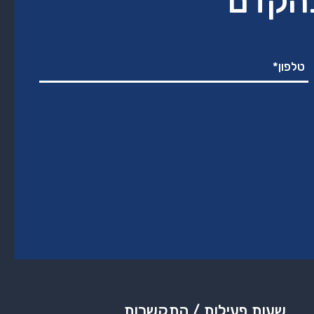
בהקדם
שעות פעילות / התקשרות