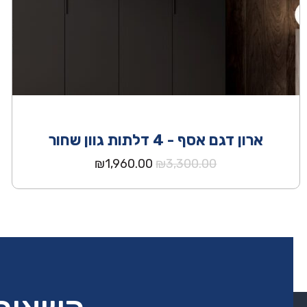
ארון דגם אסף - 4 דלתות גוון שחור
המחיר
המחיר
₪
1,960.00
₪
3,300.00
המקורי
הנוכחי
היה:
הוא:
₪1,960.00.
₪3,300.00.