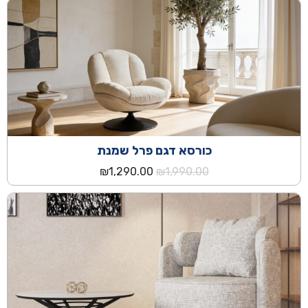
היה:
הוא:
₪1,390.00.
₪2,690.00.
כורסא דגם פרל שמנת
המחיר
המחיר
₪
1,290.00
₪
1,990.00
המקורי
הנוכחי
היה:
הוא:
₪1,290.00.
₪1,990.00.