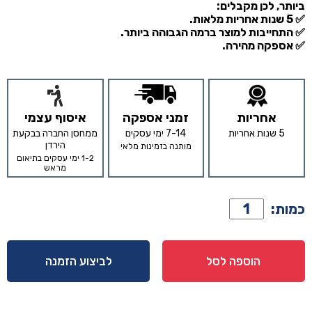
ביותר, לכן מקבלים:
✅ 5 שנות אחריות מלאות.
✅ התחייבות למוצר ברמה הגבוהה ביותר.
✅ אספקה מהירה.
אחריות
זמני אספקה
איסוף עצמי
5 שנות אחריות
7-14 ימי עסקים
ממחסן החברה בבקעת
הירדן
מותנה בזמינות מלאי
1-2 ימי עסקים בתיאום
מראש
כמות
כמות:
של
כורסא
דגם
הוספה לסל
לביצוע הזמנה
סינטה