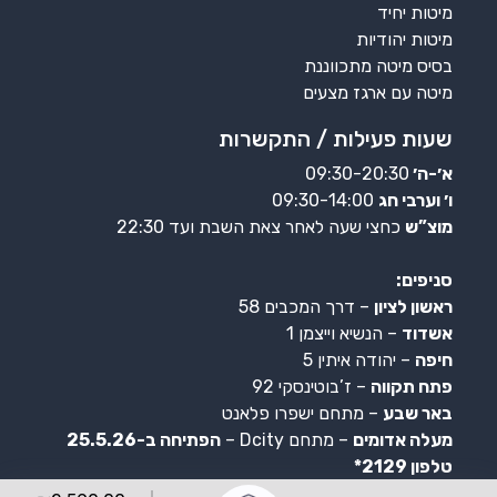
מיטות יחיד
מיטות יהודיות
בסיס מיטה מתכווננת
מיטה עם ארגז מצעים
שעות פעילות / התקשרות
א׳-ה׳
09:30-20:30
ו׳ וערבי חג
09:30-14:00
מוצ”ש
כחצי שעה לאחר צאת השבת ועד 22:30
סניפים:
ראשון לציון
– דרך המכבים 58
אשדוד
– הנשיא וייצמן 1
חיפה
– יהודה איתין 5
פתח תקווה
– ז’בוטינסקי 92
באר שבע
– מתחם ישפרו פלאנט
מעלה אדומים
– מתחם Dcity –
הפתיחה ב-25.5.26
טלפון 2129*