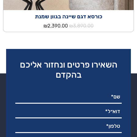
כורסא דגם שיינה בגוון שמנת
המחיר
המחיר
₪
2,390.00
₪
3,890.00
המקורי
הנוכחי
היה:
הוא:
₪2,390.00.
₪3,890.00.
השאירו פרטים ונחזור אליכם
בהקדם