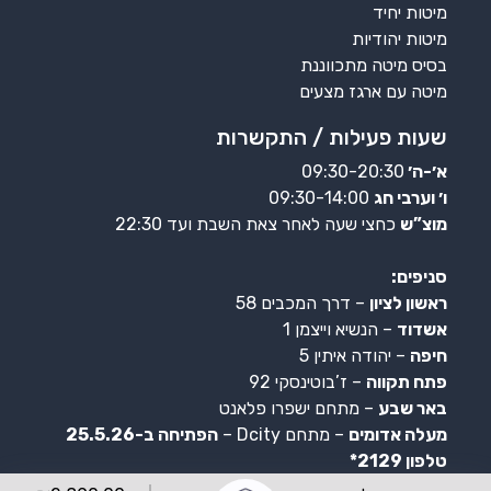
מיטות יחיד
מיטות יהודיות
בסיס מיטה מתכווננת
מיטה עם ארגז מצעים
שעות פעילות / התקשרות
א׳-ה׳
09:30-20:30
ו׳ וערבי חג
09:30-14:00
מוצ”ש
כחצי שעה לאחר צאת השבת ועד 22:30
סניפים:
ראשון לציון
– דרך המכבים 58
אשדוד
– הנשיא וייצמן 1
חיפה
– יהודה איתין 5
פתח תקווה
– ז’בוטינסקי 92
באר שבע
– מתחם ישפרו פלאנט
מעלה אדומים
– מתחם Dcity –
הפתיחה ב-25.5.26
טלפון 2129*