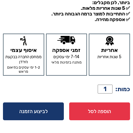
ביותר, לכן מקבלים:
✅ 5 שנות אחריות מלאות.
✅ התחייבות למוצר ברמה הגבוהה ביותר.
✅ אספקה מהירה.
אחריות
זמני אספקה
איסוף עצמי
5 שנות אחריות
7-14 ימי עסקים
ממחסן החברה בבקעת
הירדן
מותנה בזמינות מלאי
1-2 ימי עסקים בתיאום
מראש
כמות
כמות:
של
כורסא
דגם
הוספה לסל
לביצוע הזמנה
שייאל