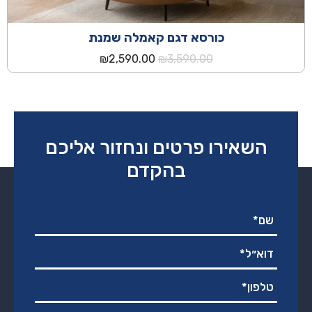
כורסא דגם קאמלה שמנת
המחיר
המחיר
₪
2,590.00
₪
3,590.00
המקורי
הנוכחי
היה:
הוא:
₪2,590.00.
₪3,590.00.
השאירו פרטים ונחזור אליכם
בהקדם