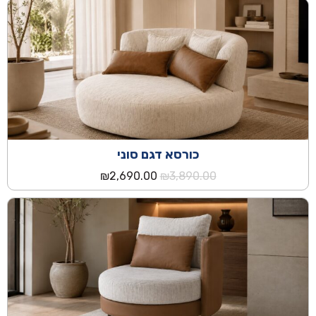
היה:
הוא:
₪2,290.00.
₪3,290.00.
כורסא דגם סוני
המחיר
המחיר
₪
2,690.00
₪
3,890.00
המקורי
הנוכחי
היה:
הוא:
₪2,690.00.
₪3,890.00.