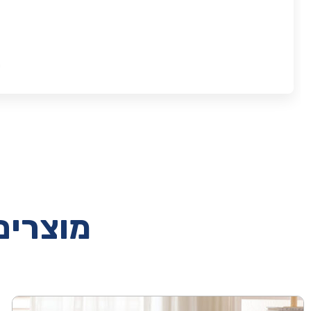
ת
מוצרים 