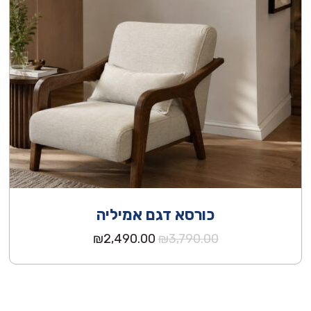
כורסא דגם אמיליה
המחיר
המחיר
₪
2,490.00
₪
3,790.00
המקורי
הנוכחי
היה:
הוא:
₪2,490.00.
₪3,790.00.