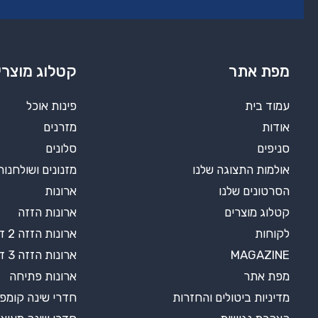
מפת אתר
קטלוג מוצרי
עמוד בית
פינות אוכל
אודות
מזרנים
סניפים
סלונים
אולמות התצוגה שלנו
מזנונים ושולחנות
הסרטונים שלנו
ארונות
קטלוג מוצרים
ארונות הזזה
לקוחות
ארונות הזזה 2 דלתות
MAGAZINE
ארונות הזזה 3 דלתות
מפת אתר
ארונות פתיחה
מדיניות ביטולים והחזרות
חדרי שינה קומפ