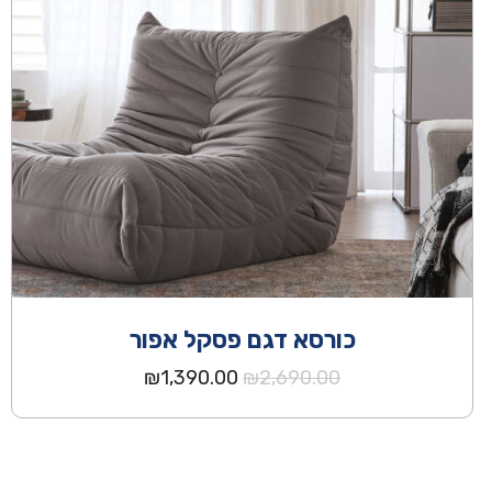
כורסא דגם פסקל אפור
המחיר
המחיר
₪
1,390.00
₪
2,690.00
המקורי
הנוכחי
היה:
הוא:
₪1,390.00.
₪2,690.00.