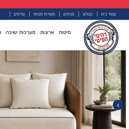
עמוד בית
קטלוג
סניפים
משרות פנויות
עודפים
מיטות
ארונות
מערכות ישיבה
פ
עמוד הבית
כורסאות
כורסא דגם שיקגו
>>
>>