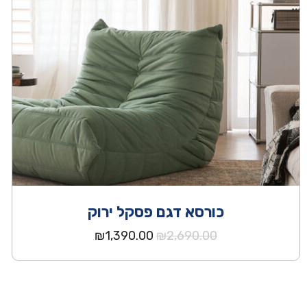
כורסא דגם פסקל ירוק
המחיר
המחיר
₪
1,390.00
₪
2,690.00
המקורי
הנוכחי
היה:
הוא:
₪1,390.00.
₪2,690.00.