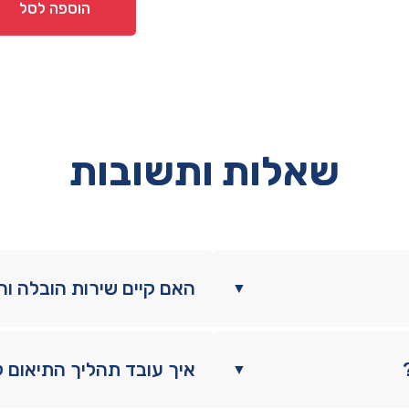
דגם
הוספה לסל
שיקגו
שאלות ותשובות
האם קיים שירות הובלה ו
▼
איך עובד תהליך התיאום 
▼