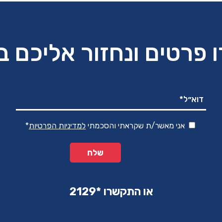
 פרטים ונחזור אליכם 
אני מאשר/ת שקראתי והסכמתי
למדיניות הפרטיות
*
או התקשרו ‏*2129‏