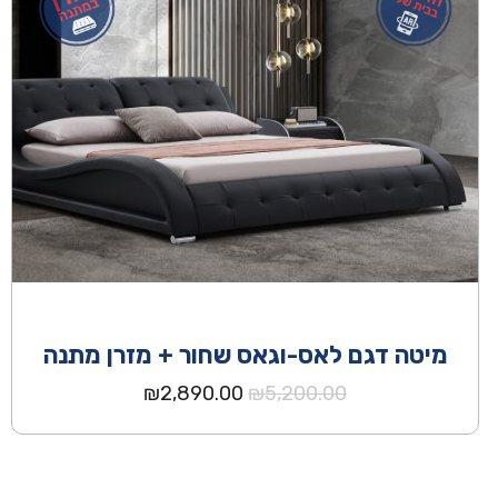
מיטה דגם לאס-וגאס שחור + מזרן מתנה
המחיר
המחיר
₪
2,890.00
₪
5,200.00
המקורי
הנוכחי
היה:
הוא:
₪2,890.00.
₪5,200.00.