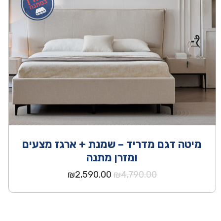
מיטה דגם מדריד – שמנת + ארגז מצעים
ומזרן מתנה
המחיר
המחיר
₪
2,590.00
₪
4,790.00
המקורי
הנוכחי
היה:
הוא:
₪2,590.00.
₪4,790.00.