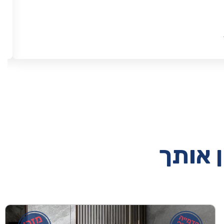
ן אותך