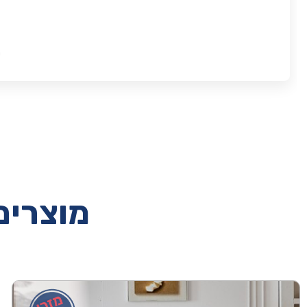
ת
מוצרים 