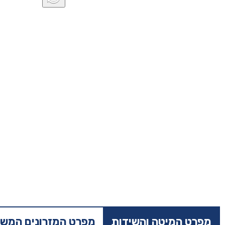
מפרט המיטה והשידות
מפרט המזרונים המשו