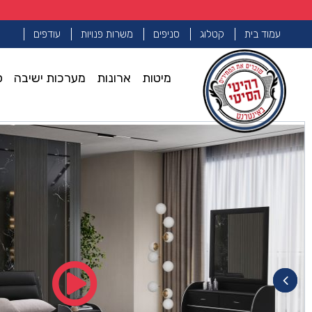
עמוד בית
קטלוג
סניפים
משרות פנויות
עודפים
מיטות
ארונות
מערכות ישיבה
פ
עמוד הבית
מיטות מעוצבות מעור
מיטה דגם טקסס – שחור + מ
>>
>>