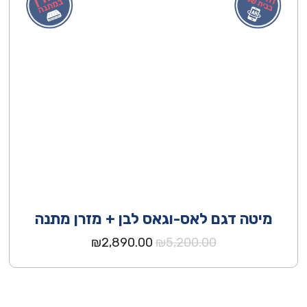
מיטה דגם לאס-וגאס לבן + מזרן מתנה
המחיר
המחיר
₪
2,890.00
₪
5,200.00
המקורי
הנוכחי
היה:
הוא:
₪2,890.00.
₪5,200.00.