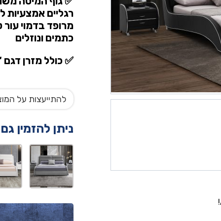
✅ גוף המיטה משול
רגליים אמצעיות ל
מרופד בדמוי עור 
כתמים ונוזלים
✅ כולל מזרן דגם ‘
להתייעצות על המוצ
ניתן להזמין גם