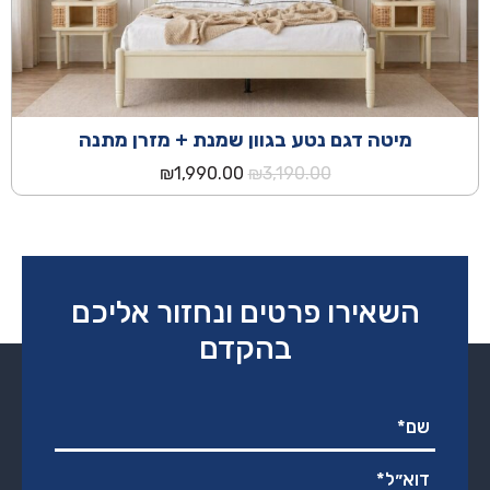
מיטה דגם נטע בגוון שמנת + מזרן מתנה
המחיר
המחיר
₪
1,990.00
₪
3,190.00
המקורי
הנוכחי
היה:
הוא:
₪1,990.00.
₪3,190.00.
השאירו פרטים ונחזור אליכם
בהקדם