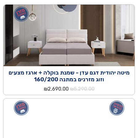
מיטה יהודית דגם עדן - שמנת בוקלה + ארגז מצעים
וזוג מזרנים במתנה 160/200
המחיר
המחיר
₪
2,690.00
₪
5,290.00
המקורי
הנוכחי
היה:
הוא:
₪2,690.00.
₪5,290.00.