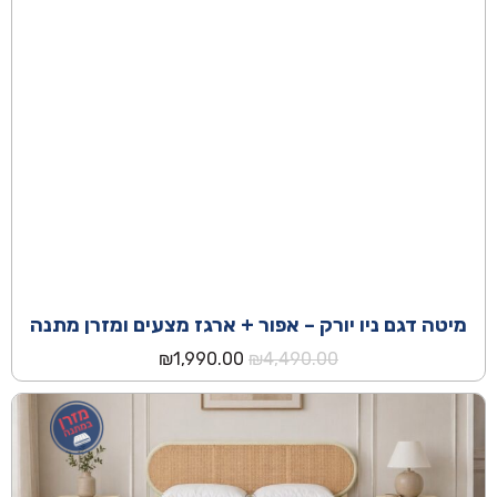
מיטה דגם ניו יורק – אפור + ארגז מצעים ומזרן מתנה
המחיר
המחיר
₪
1,990.00
₪
4,490.00
המקורי
הנוכחי
היה:
הוא:
₪1,990.00.
₪4,490.00.