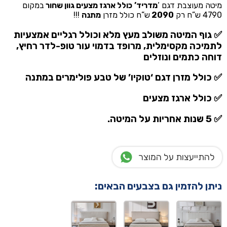
מיטה מעוצבת דגם ‘
מדריד’
כולל ארגז מצעים גוון שחור
במקום
4790 ש”ח רק
2090
ש”ח כולל מזרן
מתנה
!!!
✅ גוף המיטה משולב מעץ מלא וכולל רגליים אמצעיות
לתמיכה מקסימלית, מרופד בדמוי עור טופ-לדר רחיץ,
דוחה כתמים ונוזלים
✅ כולל מזרן דגם ‘טוקיו’ של טבע פולימרים
במתנה
✅ כולל ארגז מצעים
✅ 5 שנות אחריות על המיטה.
להתייעצות על המוצר
ניתן להזמין גם בצבעים הבאים: