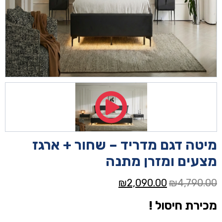
מיטה דגם מדריד – שחור + ארגז
מצעים ומזרן מתנה
המחיר
המחיר
₪
2,090.00
₪
4,790.00
המקורי
הנוכחי
מכירת חיסול !
היה:
הוא:
₪2,090.00.
₪4,790.00.