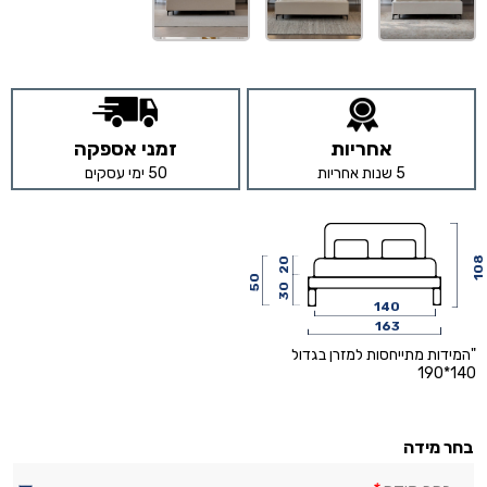
אחריות
זמני אספקה
5 שנות אחריות
50 ימי עסקים
108
20
50
30
140
163
"המידות מתייחסות למזרן בגדול
140*190
בחר מידה