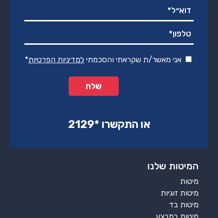
אני מאשר/ת שקראתי והסכמתי
למדיניות הפרטיות
*
או התקשרו ‏*2129‏
המיטות שלנו
מיטות
מיטות זוגיות
מיטות בד
מיטות במבצע