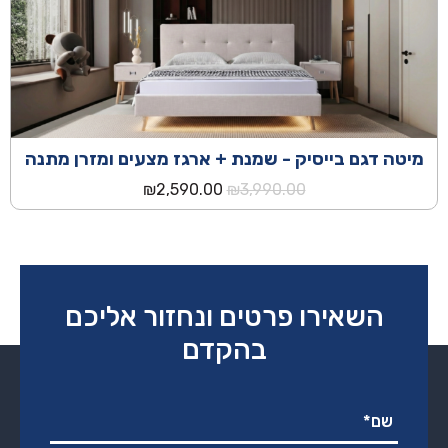
מיטה דגם בייסיק - שמנת + ארגז מצעים ומזרן מתנה
המחיר
המחיר
₪
2,590.00
₪
3,990.00
המקורי
הנוכחי
היה:
הוא:
₪2,590.00.
₪3,990.00.
השאירו פרטים ונחזור אליכם
בהקדם