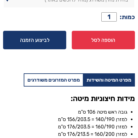
כמות
כמות:
של
מיטה
דגם
הוספה לסל
לביצוע הזמנה
סימפל
-
שחור
+
מזרן
מפרט המיטה והשידות
מפרט המזרונים משודרגים
מתנה
מידות חיצוניות מיטה:
גובה ראש מיטה 106 ס”מ
למזרן 140/190 = 156/203.5 ס”מ
למזרן 160/190 = 176/203.5 ס”מ
למזרן 160/200 = 176/213.5 ס”מ