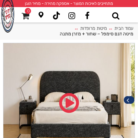
מתחייבים לאיכות המוצר - אספקה מהירה - מחיר הוגן
0
עמוד הבית
מיטות מרופדות
>>
>>
מיטה דגם סימפל – שחור + מזרן מתנה