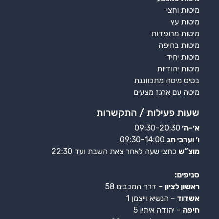
מיטות וחצי
מיטות עץ
מיטות מרופדות
מיטות בחיפה
מיטות יחיד
מיטות יהודיות
בסיס מיטה מתכווננת
מיטה עם ארגז מצעים
שעות פעילות / התקשרות
א׳-ה׳
09:30-20:30
ו׳ וערבי חג
09:30-14:00
מוצ”ש
כחצי שעה לאחר צאת השבת ועד 22:30
סניפים:
ראשון לציון
– דרך המכבים 58
אשדוד
– הנשיא וייצמן 1
חיפה
– יהודה איתין 5