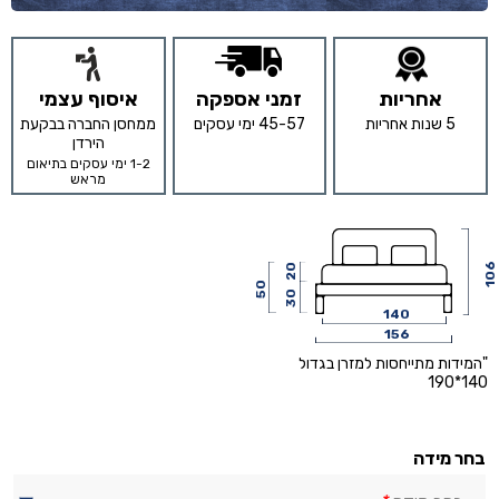
אחריות
זמני אספקה
איסוף עצמי
5 שנות אחריות
45-57 ימי עסקים
ממחסן החברה בבקעת
הירדן
1-2 ימי עסקים בתיאום
מראש
106
20
50
30
140
156
"המידות מתייחסות למזרן בגדול
140*190
בחר מידה