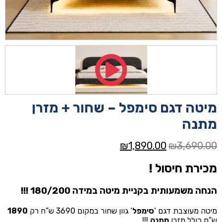
מיטה דגם סימפל – שחור + מזרן
מתנה
המחיר
המחיר
₪
1,890.00
₪
3,690.00
המקורי
הנוכחי
מכירת חיסול !
היה:
הוא:
₪1,890.00.
₪3,690.00.
הנחה משמעותית בקניית מיטה במידה 180/200 !!!
מיטה מעוצבת דגם ‘
סימפל
‘ גוון שחור במקום 3690 ש”ח רק
1890
ש”ח כולל מזרן
מתנה
!!!