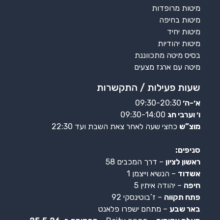
מיטות מרופדות
מיטות בחיפה
מיטות יחיד
מיטות יהודיות
בסיס מיטה מתכווננת
מיטה עם ארגז מצעים
שעות פעילות / התקשרות
א׳-ה׳
09:30-20:30
ו׳ וערבי חג
09:30-14:00
מוצ”ש
כחצי שעה לאחר צאת השבת ועד 22:30
סניפים:
ראשון לציון
– דרך המכבים 58
אשדוד
– הנשיא וייצמן 1
חיפה
– יהודה איתין 5
פתח תקווה
– ז’בוטינסקי 92
באר שבע
– מתחם ישפרו פלאנט