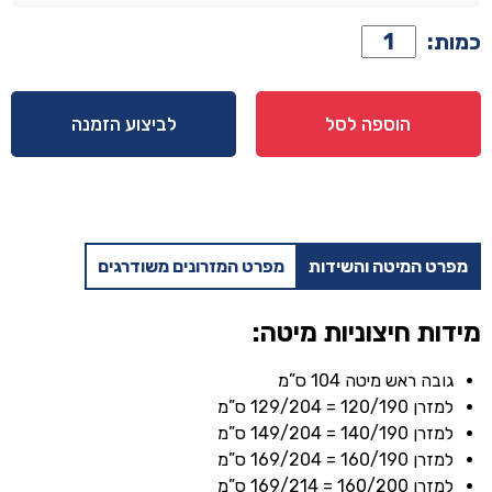
כמות
כמות:
של
מיטה
דגם
הוספה לסל
לביצוע הזמנה
עדן
-
שחור
+
ארגז
מפרט המיטה והשידות
מפרט המזרונים משודרגים
מצעים
ומזרן
מתנה
מידות חיצוניות מיטה:
גובה ראש מיטה 104 ס”מ
למזרן 120/190 = 129/204 ס”מ
למזרן 140/190 = 149/204 ס”מ
למזרן 160/190 = 169/204 ס”מ
למזרן 160/200 = 169/214 ס”מ