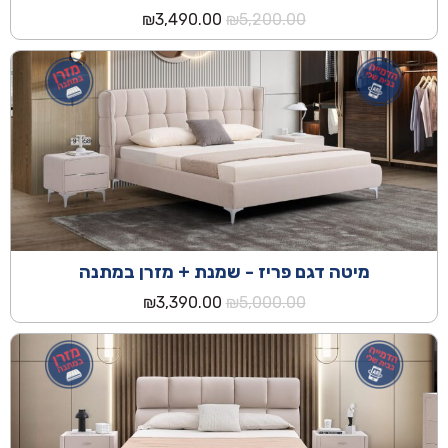
המחיר
המחיר
₪
3,490.00
₪
5,200.00
המקורי
הנוכחי
היה:
הוא:
₪3,490.00.
₪5,200.00.
מיטה דגם פריז - שמנת + מזרן במתנה
המחיר
המחיר
₪
3,390.00
₪
5,000.00
המקורי
הנוכחי
היה:
הוא:
₪3,390.00.
₪5,000.00.