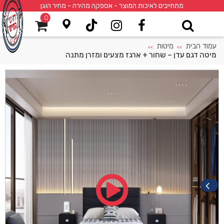
מתחייבים לאיכות המוצר - אספקה מהירה - מחיר הוגן
0
עמוד הבית
מיטות
>>
>>
מיטה דגם עדן – שחור + ארגז מצעים ומזרן מתנה