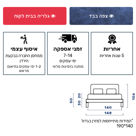
צפה בבד
גלריה בבית לקוח
אחריות
זמני אספקה
איסוף עצמי
5 שנות אחריות
7-14
ממחסן החברה בבקעת
ימי עסקים
הירדן
מותנה בזמינות מלאי
1-2 ימי עסקים בתיאום
מראש
106
20
50
30
140
148
"המידות מתייחסות למזרן בגדול
140*190