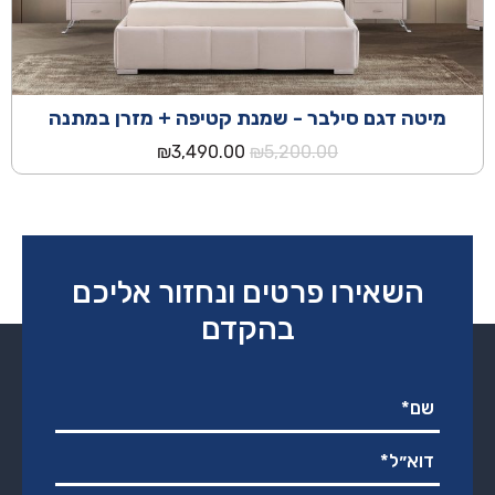
מיטה דגם סילבר - שמנת קטיפה + מזרן במתנה
המחיר
המחיר
₪
3,490.00
₪
5,200.00
המקורי
הנוכחי
היה:
הוא:
₪3,490.00.
₪5,200.00.
השאירו פרטים ונחזור אליכם
בהקדם