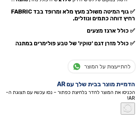
₪2,190.00.
₪3,990.00.
✅ גוף המיטה משולב מעץ מלא ומרופד בבד FABRIC
רחיץ דוחה כתמים ונוזלים,
✅ כולל ארגז מצעים
✅ כולל מזרן דגם ‘טוקיו’ של טבע פולימרים
במתנה
להתייעצות על המוצר
הדמיית מוצר בבית שלך עם AR
הכניסו את המוצר לחדר בלחיצת כפתור – נסו עכשיו עם תצוגת ה-
AR!