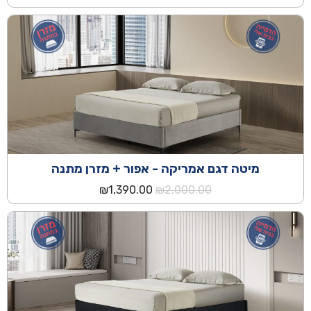
המקורי
הנוכחי
היה:
הוא:
₪3,190.00.
₪5,490.00.
מיטה דגם אמריקה - אפור + מזרן מתנה
המחיר
המחיר
₪
1,390.00
₪
2,000.00
המקורי
הנוכחי
היה:
הוא:
₪1,390.00.
₪2,000.00.