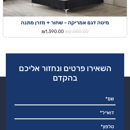
מיטה דגם אמריקה - שחור + מזרן מתנה
המחיר
המחיר
₪
1,390.00
₪
2,000.00
המקורי
הנוכחי
היה:
הוא:
₪1,390.00.
₪2,000.00.
השאירו פרטים ונחזור אליכם
בהקדם