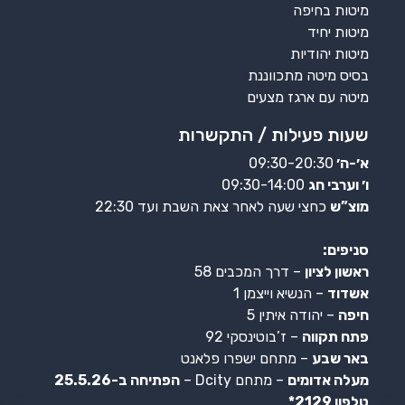
מיטות בחיפה
מיטות יחיד
מיטות יהודיות
בסיס מיטה מתכווננת
מיטה עם ארגז מצעים
שעות פעילות / התקשרות
א׳-ה׳
09:30-20:30
ו׳ וערבי חג
09:30-14:00
מוצ”ש
כחצי שעה לאחר צאת השבת ועד 22:30
סניפים:
ראשון לציון
– דרך המכבים 58
אשדוד
– הנשיא וייצמן 1
חיפה
– יהודה איתין 5
פתח תקווה
– ז’בוטינסקי 92
באר שבע
– מתחם ישפרו פלאנט
מעלה אדומים
– מתחם Dcity –
הפתיחה ב-25.5.26
טלפון 2129*