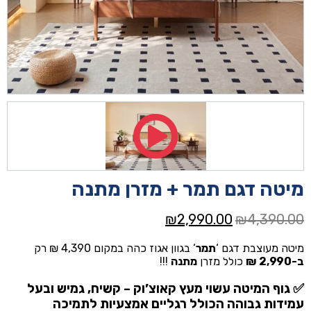
מיטה דגם תמר + מזרן מתנה
המחיר
המחיר
₪
2,990.00
₪
4,390.00
המקורי
הנוכחי
מיטה מעוצבת דגם ‘
תמר
‘ בגוון אגוז כהה במקום 4,390 ₪ רק
היה:
הוא:
ב-2,990 ₪
כולל מזרן
מתנה
!!!
₪2,990.00.
₪4,390.00.
✅ גוף המיטה עשוי מעץ קאוצ’וק – קשיח, גמיש ובעל
עמידות גבוהה הכולל רגליים אמצעיות לתמיכה