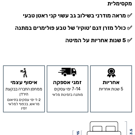
מקסימלית
✅ מראה מודרני בשילוב גב עשוי קני ראטן טבעי
✅ כולל מזרן דגם ‘טוקיו’ של טבע פולימרים
במתנה
✅ 5 שנות אחריות על המיטה
אחריות
זמני אספקה
איסוף עצמי
5 שנות אחריות
7-14 ימי עסקים
ממחסן החברה בבקעת
הירדן
מותנה בזמינות מלאי
1-2 ימי עסקים בתיאום
מראש, בכפוף למלאי
זמין
103.5
15