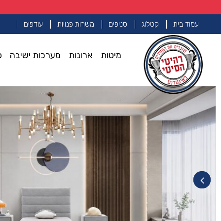
עמוד בית
קטלוג
סניפים
משרות פנויות
עודפים
מיטות
ארונות
מערכות ישיבה
פ
עמוד הבית
מיטות יחיד
מיטה יחיד דגם עדן – אפור + ארגז מצ
>>
>>