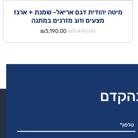
מיטה יהודית דגם אריאל- שמנת + ארגז
מצעים וזוג מזרנים במתנה
המחיר
המחיר
₪
3,190.00
₪
5,490.00
המקורי
הנוכחי
היה:
הוא:
₪3,190.00.
₪5,490.00.
בהקדם