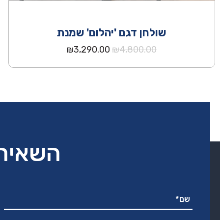
שולחן דגם 'יהלום' שמנת
המחיר
המחיר
₪
3,290.00
₪
4,800.00
המקורי
הנוכחי
היה:
הוא:
₪3,290.00.
₪4,800.00.
השאירו