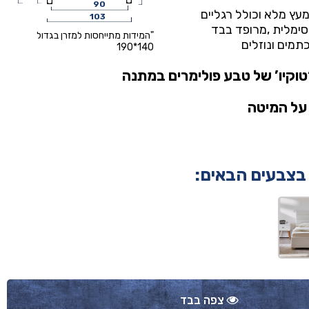
90
עץ מלא וכולל רגליים
103
ימלית ,מרופד בבד
"המידות מתייחסות למזרן בגדול
140*190
טוקיו’ של טבע פולימרים
במתנה
 בצבעים הבאים:
צפה בבד