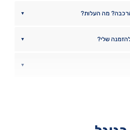
הרכבה? מה העלות?
▼
להזמנה שלי?
▼
▼