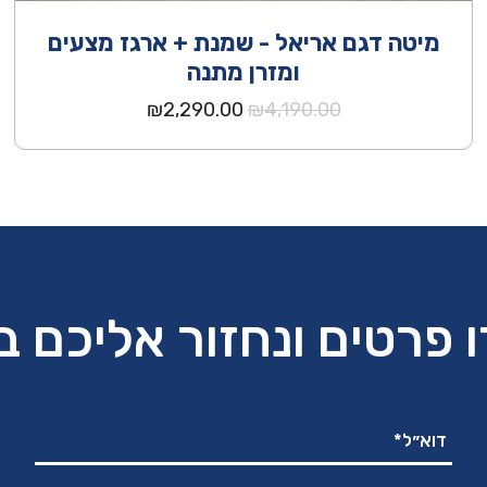
מיטה דגם אריאל - שמנת + ארגז מצעים
ומזרן מתנה
המחיר
המחיר
₪
2,290.00
₪
4,190.00
המקורי
הנוכחי
היה:
הוא:
₪2,290.00.
₪4,190.00.
 פרטים ונחזור אליכם 