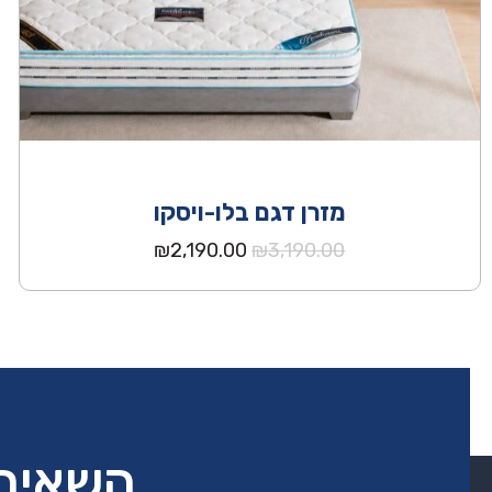
מזרן דגם בלו-ויסקו
המחיר
המחיר
₪
2,190.00
₪
3,190.00
המקורי
הנוכחי
היה:
הוא:
₪2,190.00.
₪3,190.00.
השאירו