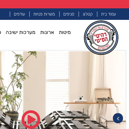
עמוד בית
קטלוג
סניפים
משרות פנויות
עודפים
מיטות
ארונות
מערכות ישיבה
פ
עמוד הבית
בסיס מיטה מתכווננת
משטח חשמלי מתכוונן דגם ‘אולטר
>>
>>