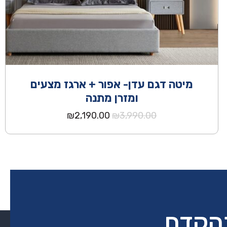
מיטה דגם עדן- אפור + ארגז מצעים
ומזרן מתנה
המחיר
המחיר
₪
2,190.00
₪
3,990.00
המקורי
הנוכחי
היה:
הוא:
₪2,190.00.
₪3,990.00.
בהקדם