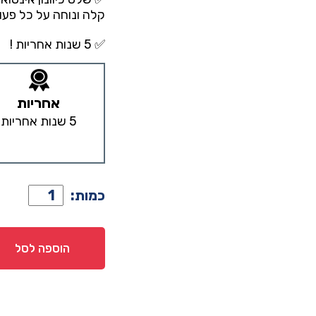
קלה ונוחה על כל פעו
✅ 5 שנות אחריות !
אחריות
5 שנות אחריות
כמות
כמות:
של
משטח
חשמלי
הוספה לסל
מתכוונן
דגם
'אולטרה'
80/200