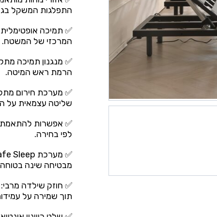
התפלגות המשקל בגוף,
✅ תמיכה אופטימלית ב
המרכזי של המשטח.
✅ מנגנון תמיכה מתק
הרמת ראש המיטה.
✅ מערכת חירום מתקד
שליטה עצמאית על המ
✅ אפשרות להתאמת גוב
לפי בחירה.
מבטיחה שינה בטוחה ו
✅ חוזק שילדה מרבי: 
תוך שמירה על עמידות
✅ שלט כיוונון אינטו