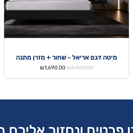
מיטה דגם אריאל - שחור + מזרן מתנה
המחיר
המחיר
₪
1,690.00
₪
3,400.00
המקורי
הנוכחי
היה:
הוא:
₪1,690.00.
₪3,400.00.
 פרטים ונחזור אליכם 