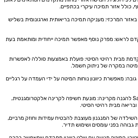
 כולל אזור תמיכה עיקרי בכתפיים.
אזור המרכזי: מעניקה תמיכה בריאותית וארגונומית בשליש
דם לראש: מפרק נוסף מאפשר תמיכה ייחודית ומותאמת בעת
מת מבית רהיטי הסיטי: פועלת באמצעות סוללה לאפשרות
יטה במקרה של ניתוק חשמל.
ה: מאפשרת כיוונון נוחות המיטה על ידי העמדה על רגליים
✅ מערכת Safe Sleep להגנה מקרינה: מונעת חשיפה לקרינה אלקטרומגנטית,
בריאה מבית רהיטי הסיטי.
השילדה של המנגנון מעוצבת להבטיח עמידות וחוזק מרביים,
 גבוהה בפני עומסים ושימוש תדיר.
איטיבי: המיטה מגיעה עם שלט כיוונון מתקדם שמאפשר בקרה