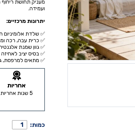
מעניק תחושת ריחוף 
ועמידה.
יתרונות מרכזיים:
✅ שלדת אלומיניום ח
✅ כרית עבה, רכה ומפ
✅ גוון שמנת אלגנטית
✅ בסיס יציב לאחיזה ב
✅ מתאים למרפסת, גינ
אחריות
5 שנות אחריות
כמות
כמות:
של