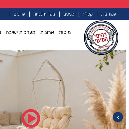
עמוד בית
קטלוג
סניפים
משרות פנויות
עודפים
מיטות
ארונות
מערכות ישיבה
פ
עמוד הבית
ריהוט גן וחוץ
ערסל דגם בננה בגוון שמנת
>>
>>