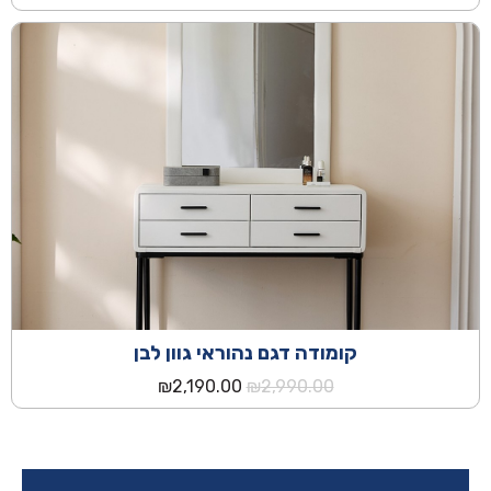
המקורי
הנוכחי
היה:
הוא:
₪2,090.00.
₪2,490.00.
קומודה דגם נהוראי גוון לבן
המחיר
המחיר
₪
2,190.00
₪
2,990.00
המקורי
הנוכחי
היה:
הוא:
₪2,190.00.
₪2,990.00.