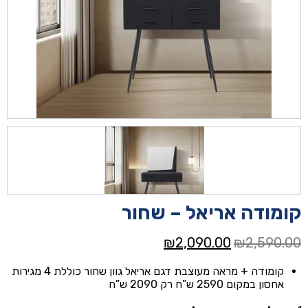
קומודה אריאל – שחור
המחיר
המחיר
₪
2,090.00
₪
2,590.00
המקורי
הנוכחי
קומודה + מראה מעוצבת דגם אריאל גוון שחור כוללת 4 מגירות
היה:
הוא:
אחסון במקום 2590 ש”ח רק 2090 ש”ח
₪2,090.00.
₪2,590.00.