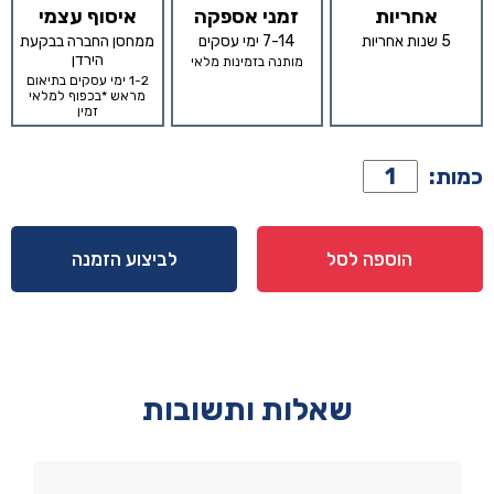
אחריות
זמני אספקה
איסוף עצמי
5 שנות אחריות
7-14 ימי עסקים
ממחסן החברה בבקעת
הירדן
מותנה בזמינות מלאי
1-2 ימי עסקים בתיאום
מראש *בכפוף למלאי
זמין
כמות
כמות:
של
קומודה
אריאל
הוספה לסל
לביצוע הזמנה
-
שחור
שאלות ותשובות