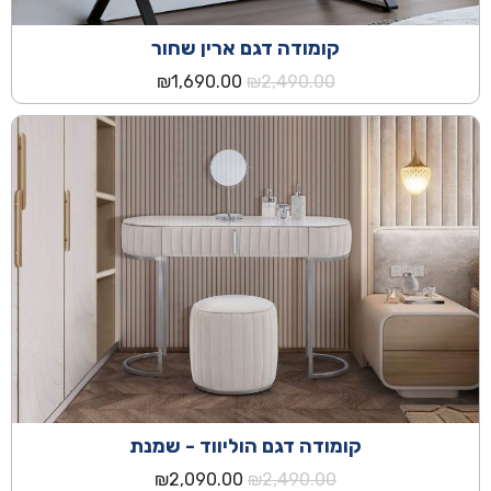
קומודה דגם ארין שחור
המחיר
המחיר
₪
1,690.00
₪
2,490.00
המקורי
הנוכחי
היה:
הוא:
₪1,690.00.
₪2,490.00.
קומודה דגם הוליווד - שמנת
המחיר
המחיר
₪
2,090.00
₪
2,490.00