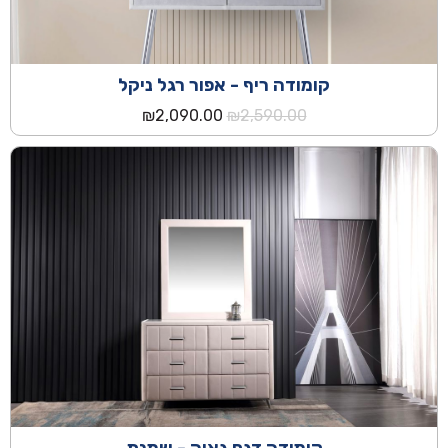
קומודה ריף - אפור רגל ניקל
המחיר
המחיר
₪
2,090.00
₪
2,590.00
המקורי
הנוכחי
היה:
הוא:
₪2,090.00.
₪2,590.00.
קומודה דגם גאיה - שמנת