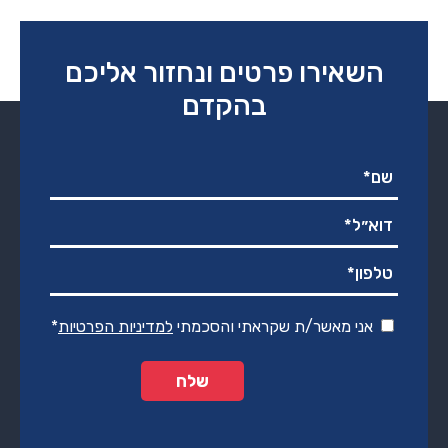
₪1,190.00.
₪2,190.00.
השאירו פרטים ונחזור אליכם
בהקדם
אני מאשר/ת שקראתי והסכמתי
למדיניות הפרטיות
*