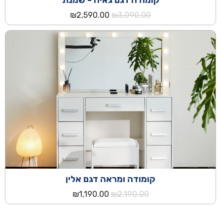
המחיר
המחיר
₪
2,590.00
₪
3,090.00
המקורי
הנוכחי
היה:
הוא:
₪2,590.00.
₪3,090.00.
קומודה ומראה דגם אלין
המחיר
המחיר
₪
1,190.00
₪
2,190.00
המקורי
הנוכחי
היה:
הוא: