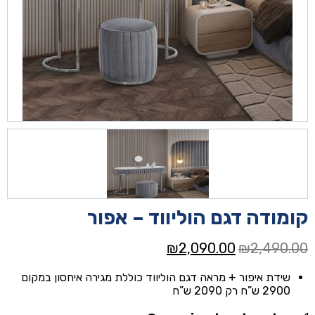
קומודה דגם הוליווד – אפור
המחיר
המחיר
₪
2,090.00
₪
2,490.00
המקורי
הנוכחי
שידת איפור + מראה דגם הוליווד כוללת מגירה איחסון במקום
היה:
הוא:
2900 ש”ח רק 2090 ש”ח
₪2,090.00.
₪2,490.00.