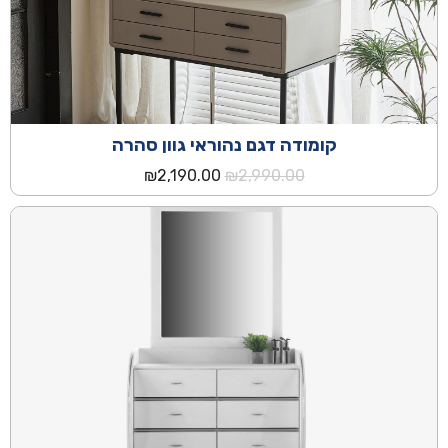
קומודה דגם נהוראי גוון סהרה
המחיר
המחיר
₪
2,190.00
₪
2,990.00
המקורי
הנוכחי
היה:
הוא:
₪2,190.00.
₪2,990.00.