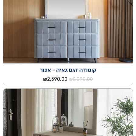
קומודה דגם גאיה - אפור
המחיר
המחיר
₪
2,590.00
₪
3,090.00
המקורי
הנוכחי
היה:
הוא:
₪2,590.00.
₪3,090.00.