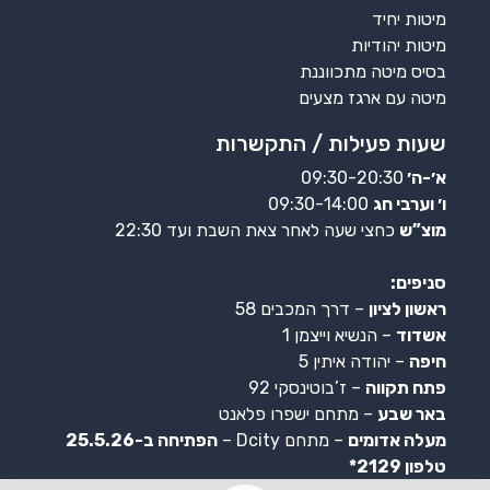
מיטות יחיד
מיטות יהודיות
בסיס מיטה מתכווננת
מיטה עם ארגז מצעים
שעות פעילות / התקשרות
א׳-ה׳
09:30-20:30
ו׳ וערבי חג
09:30-14:00
מוצ”ש
כחצי שעה לאחר צאת השבת ועד 22:30
סניפים:
ראשון לציון
– דרך המכבים 58
אשדוד
– הנשיא וייצמן 1
חיפה
– יהודה איתין 5
פתח תקווה
– ז’בוטינסקי 92
באר שבע
– מתחם ישפרו פלאנט
מעלה אדומים
– מתחם Dcity –
הפתיחה ב-25.5.26
טלפון 2129*