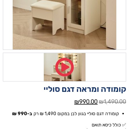
קומודה ומראה דגם סוליי
המחיר
המחיר
₪
990.00
₪
1,490.00
המקורי
הנוכחי
קומודה דגם סוליי בגוון לבן במקום 1,490 ₪ רק
ב-990 ₪
היה:
הוא:
₪990.00.
₪1,490.00.
✅ כולל כיסא תואם