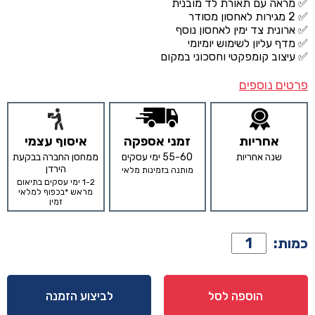
✅ מראה עם תאורת לד מובנית
✅ 2 מגירות לאחסון מסודר
✅ ארונית צד ימין לאחסון נוסף
✅ מדף עליון לשימוש יומיומי
✅ עיצוב קומפקטי וחסכוני במקום
פרטים נוספים
אחריות
זמני אספקה
איסוף עצמי
שנה אחריות
55-60 ימי עסקים
ממחסן החברה בבקעת
הירדן
מותנה בזמינות מלאי
1-2 ימי עסקים בתיאום
מראש *בכפוף למלאי
זמין
כמות
כמות:
של
קומודה
ומראה
הוספה לסל
לביצוע הזמנה
דגם