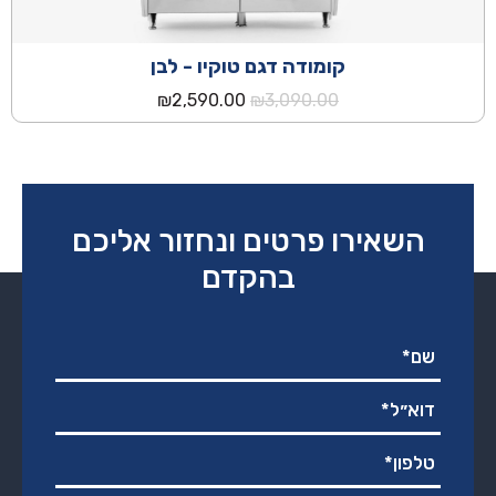
קומודה דגם טוקיו - לבן
המחיר
המחיר
₪
2,590.00
₪
3,090.00
המקורי
הנוכחי
היה:
הוא:
₪2,590.00.
₪3,090.00.
השאירו פרטים ונחזור אליכם
בהקדם