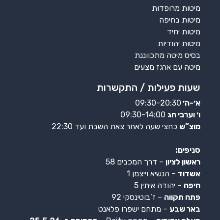
מיטות מרופדות
מיטות בחיפה
מיטות יחיד
מיטות יהודיות
בסיס מיטה מתכווננת
מיטה עם ארגז מצעים
שעות פעילות / התקשרות
א׳-ה׳
09:30-20:30
ו׳ וערבי חג
09:30-14:00
מוצ”ש
כחצי שעה לאחר צאת השבת ועד 22:30
סניפים:
ראשון לציון
– דרך המכבים 58
אשדוד
– הנשיא וייצמן 1
חיפה
– יהודה איתין 5
פתח תקווה
– ז’בוטינסקי 92
באר שבע
– מתחם ישפרו פלאנט