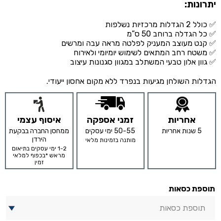
יתרונות:
✅ כולל 2 הגדלות מרכזיות נשלפות
✅ כל הגדלה ברוחב 50 ס”מ
✅ קנט מעוצב המעניק לפלטה מראה עבה ומרשים
✅ משטח רחב המתאים לשימוש יומיומי ולאירוח
✅ גוון אלון טבעי המשתלב במגוון סגנונות עיצוב
הגדלות השולחן מגיעות בנפרד ללא מקום אחסון ייעודי.
אחריות
זמני אספקה
איסוף עצמי
5 שנות אחריות
50-55 ימי עסקים
ממחסן החברה בבקעת
הירדן
מותנה בזמינות מלאי
1-2 ימי עסקים בתיאום
מראש *בכפוף למלאי
זמין
תוספת כסאות
תוספת כסאות