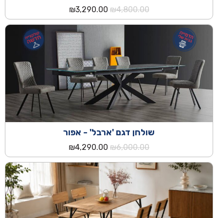
המחיר
המחיר
₪
3,290.00
₪
4,800.00
המקורי
הנוכחי
היה:
הוא:
₪3,290.00.
₪4,800.00.
שולחן דגם 'ארבל' - אפור
המחיר
המחיר
₪
4,290.00
₪
6,000.00
המקורי
הנוכחי
היה:
הוא:
₪4,290.00.
₪6,000.00.