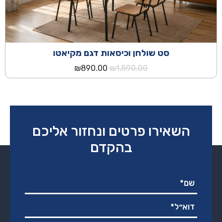
סט שולחן וכיסאות דגם מקיאטו
המחיר
המחיר
₪
890.00
₪
1,590.00
המקורי
הנוכחי
היה:
הוא:
₪890.00.
₪1,590.00.
השאירו פרטים ונחזור אליכם
בהקדם