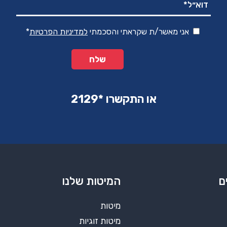
אני מאשר/ת שקראתי והסכמתי
למדיניות הפרטיות
*
או התקשרו ‏*2129‏
ם
המיטות שלנו
מיטות
מיטות זוגיות