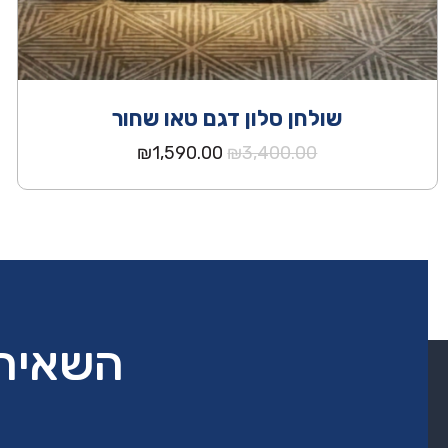
שולחן סלון דגם טאו שחור
המחיר
המחיר
₪
1,590.00
₪
3,400.00
המקורי
הנוכחי
היה:
הוא:
₪1,590.00.
₪3,400.00.
השאירו