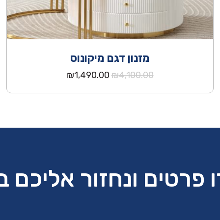
מזנון דגם מיקונוס
המחיר
המחיר
₪
1,490.00
₪
4,100.00
המקורי
הנוכחי
היה:
הוא:
₪1,490.00.
₪4,100.00.
 פרטים ונחזור אליכם 