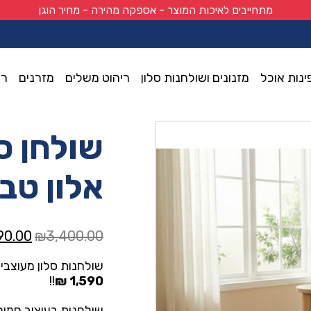
מתחייבים לאיכות המוצר - אספקה מהירה - מחיר הוגן
ינות אוכל
מזנונים ושולחנות סלון
ריהוט משלים
מזרנים
רי
אלון טבעי
שולחן סל
אלון טב
המחיר
90.00
₪
3,400.00
המקור
שולחנות סלון מעוצבי
היה:
!!
1,590 ₪
0.00.
שולחנות בעיצוב חמים