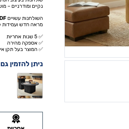
נקיים ומודרניים – מו
השולחנות עשויים
MDF איכותי עם ציפוי עמיד
מראה חדש ועמידות לא
✅ 5 שנות אחריות
✅ אספקה מהירה
✅ המוצר בעל תקן איר
ניתן להזמין גם
אחריות