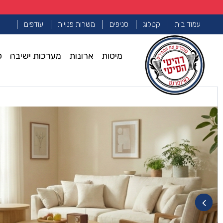
עמוד בית
קטלוג
סניפים
משרות פנויות
עודפים
מיטות
ארונות
מערכות ישיבה
פ
עמוד הבית
מזנונים ושולחנות סלון
שולחן סלון דגם רטרו בגוון 
>>
>>