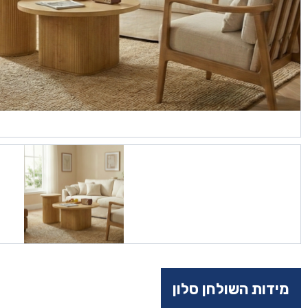
מידות השולחן סלון