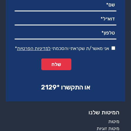
אני מאשר/ת שקראתי והסכמתי
למדיניות הפרטיות
*
או התקשרו ‏*2129‏
המיטות שלנו
מיטות
מיטות זוגיות