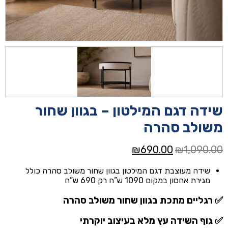
שידה דגם המילטון – בגוון שחור
משולב סהרה
המחיר
המחיר
₪
690.00
₪
1,090.00
המקורי
הנוכחי
שידה מעוצבת דגם המילטון בגוון שחור משולב סהרה כולל
היה:
הוא:
מגירת אחסון במקום 1090 ש”ח רק 690 ש”ח
₪690.00.
₪1,090.00.
✅ רגליים מתכת בגוון שחור משולב סהרה
✅ גוף השידה עץ מלא בעיצוב יוקרתי