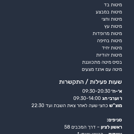
מיטות בד
מיטות במבצע
מיטות וחצי
מיטות עץ
מיטות מרופדות
מיטות בחיפה
מיטות יחיד
מיטות יהודיות
בסיס מיטה מתכווננת
מיטה עם ארגז מצעים
שעות פעילות / התקשרות
א׳-ה׳
09:30-20:30
ו׳ וערבי חג
09:30-14:00
מוצ”ש
כחצי שעה לאחר צאת השבת ועד 22:30
סניפים:
ראשון לציון
– דרך המכבים 58