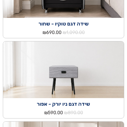
שידה דגם טוקיו - שחור
המחיר
המחיר
₪
690.00
₪
1,090.00
המקורי
הנוכחי
היה:
הוא:
₪690.00.
₪1,090.00.
שידה דגם ניו יורק - אפור
המחיר
המחיר
₪
590.00
₪
890.00
המקורי
הנוכחי
היה:
הוא: