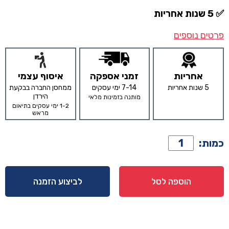
✅ 5 שנות אחריות
פרטים נוספים
אחריות
זמני אספקה
איסוף עצמי
5 שנות אחריות
7-14 ימי עסקים
ממחסן החברה בבקעת
הירדן
מותנה בזמינות מלאי
1-2 ימי עסקים בתיאום
מראש
כמות
כמות:
של
שידה
דגם
הוספה לסל
לביצוע הזמנה
המילטון
-
בגוון
שחור