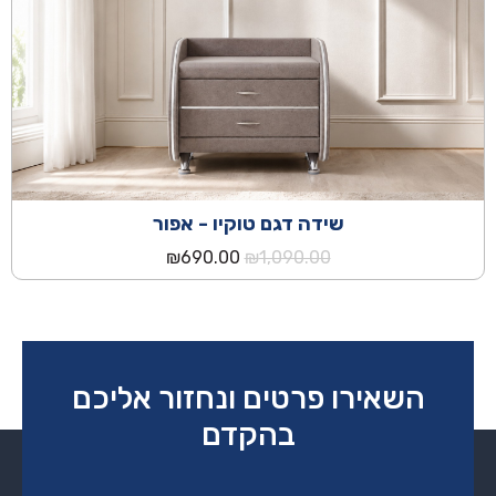
₪590.00.
₪890.00.
שידה דגם טוקיו - אפור
המחיר
המחיר
₪
690.00
₪
1,090.00
המקורי
הנוכחי
היה:
הוא:
₪690.00.
₪1,090.00.
השאירו פרטים ונחזור אליכם
בהקדם