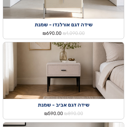
שידה דגם אורלנדו - שמנת
המחיר
המחיר
₪
690.00
₪
1,090.00
המקורי
הנוכחי
היה:
הוא:
₪690.00.
₪1,090.00.
שידה דגם אביב - שמנת
המחיר
המחיר
₪
590.00
₪
890.00
המקורי
הנוכחי
היה:
הוא: