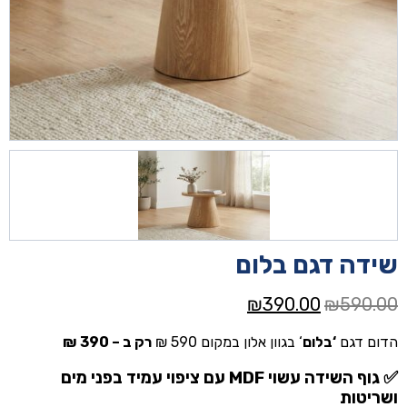
שידה דגם בלום
המחיר
המחיר
₪
390.00
₪
590.00
המקורי
הנוכחי
הדום דגם
‘בלום
‘ בגוון אלון במקום 590 ₪
רק ב – 390 ₪
היה:
הוא:
₪390.00.
₪590.00.
✅
גוף השידה עשוי MDF עם ציפוי עמיד בפני מים
ושריטות