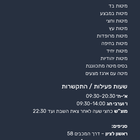
מיטות בד
מיטות במבצע
מיטות וחצי
מיטות עץ
מיטות מרופדות
מיטות בחיפה
מיטות יחיד
מיטות יהודיות
בסיס מיטה מתכווננת
מיטה עם ארגז מצעים
שעות פעילות / התקשרות
א׳-ה׳
09:30-20:30
ו׳ וערבי חג
09:30-14:00
מוצ”ש
כחצי שעה לאחר צאת השבת ועד 22:30
סניפים:
ראשון לציון
– דרך המכבים 58