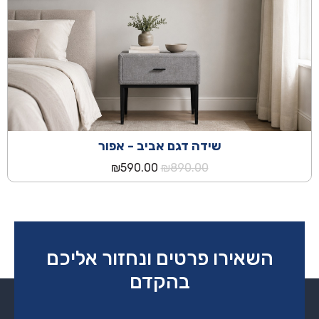
₪590.00.
₪890.00.
שידה דגם אביב - אפור
המחיר
המחיר
₪
590.00
₪
890.00
המקורי
הנוכחי
היה:
הוא:
₪590.00.
₪890.00.
השאירו פרטים ונחזור אליכם
בהקדם