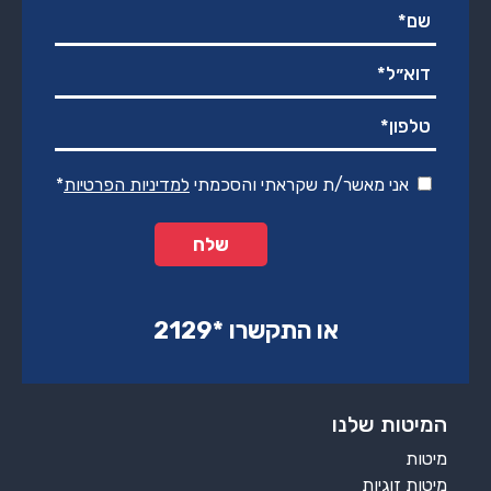
אני מאשר/ת שקראתי והסכמתי
למדיניות הפרטיות
*
או התקשרו ‏*2129‏
המיטות שלנו
מיטות
מיטות זוגיות