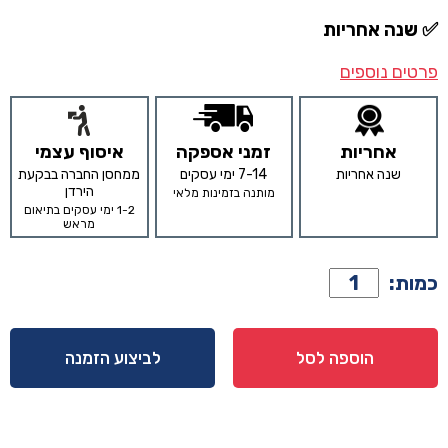
✅
שנה אחריות
פרטים נוספים
אחריות
זמני אספקה
איסוף עצמי
שנה אחריות
7-14 ימי עסקים
ממחסן החברה בבקעת
הירדן
מותנה בזמינות מלאי
1-2 ימי עסקים בתיאום
מראש
כמות
כמות:
של
שידה
דגם
הוספה לסל
לביצוע הזמנה
בלום