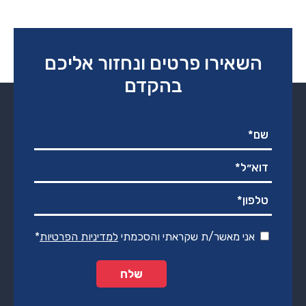
היה:
הוא:
₪2,590.00.
₪4,490.00.
השאירו פרטים ונחזור אליכם
בהקדם
אני מאשר/ת שקראתי והסכמתי
למדיניות הפרטיות
*