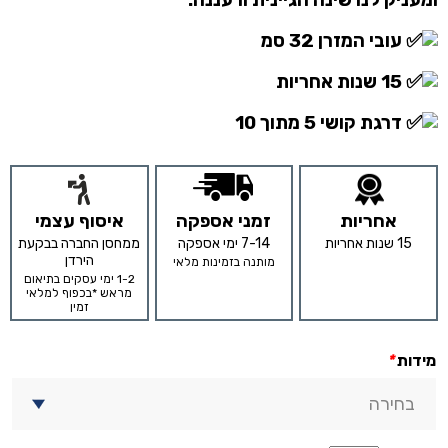
ומעניק לנו שינה הגיינית ורעננה.
עובי המזרן 32 סמ
15 שנות אחריות
דרגת קושי 5 מתוך 10
אחריות
זמני אספקה
איסוף עצמי
15 שנות אחריות
7-14 ימי אספקה
ממחסן החברה בבקעת
הירדן
מותנה בזמינות מלאי
1-2 ימי עסקים בתיאום
מראש *בכפוף למלאי
זמין
מידות
*