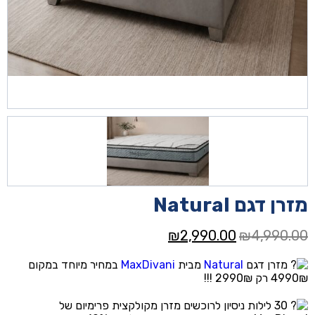
מזרן דגם Natural
המחיר
המחיר
₪
2,990.00
₪
4,990.00
המקורי
הנוכחי
מזרן דגם
Natural
מבית
MaxDivani
במחיר מיוחד במקום
היה:
הוא:
4990₪ רק 2990₪ !!!
₪2,990.00.
₪4,990.00.
30 לילות ניסיון לרוכשים מזרן מקולקצית פרימיום של