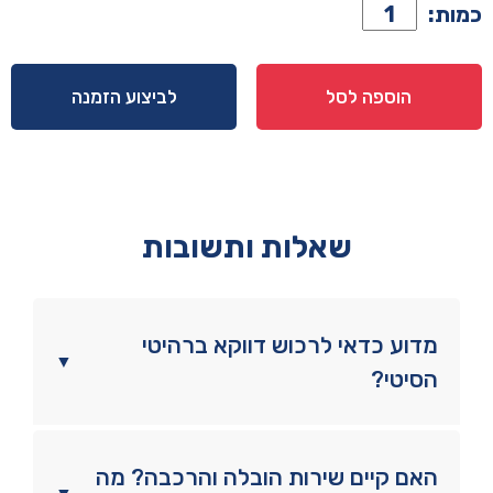
כמות
כמות:
של
מזרן
דגם
הוספה לסל
לביצוע הזמנה
Natural
שאלות ותשובות
מדוע כדאי לרכוש דווקא ברהיטי
▼
הסיטי?
האם קיים שירות הובלה והרכבה? מה