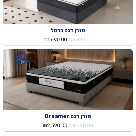
מזרן דגם כרמל
המחיר
המחיר
₪
1,690.00
₪
3,690.00
המקורי
הנוכחי
היה:
הוא:
₪1,690.00.
₪3,690.00.
מזרן דגם Dreamer
המחיר
המחיר
₪
2,590.00
₪
4,490.00
המקורי
הנוכחי