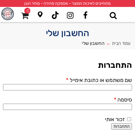
מתחייבים לאיכות המוצר - אספקה מהירה - מחיר הוגן
0
החשבון שלי
עמוד הבית
החשבון שלי
>>
התחברות
שם משתמש או כתובת אימייל
*
סיסמה
*
זכור אותי
התחברות