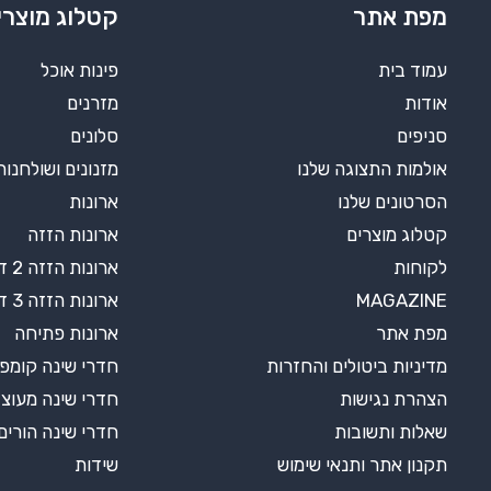
מפת אתר
קטלוג מוצרי
עמוד בית
פינות אוכל
אודות
מזרנים
סניפים
סלונים
אולמות התצוגה שלנו
מזנונים ושולחנות
הסרטונים שלנו
ארונות
קטלוג מוצרים
ארונות הזזה
לקוחות
ארונות הזזה 2 דלתות
MAGAZINE
ארונות הזזה 3 דלתות
מפת אתר
ארונות פתיחה
מדיניות ביטולים והחזרות
חדרי שינה קומפ
הצהרת נגישות
חדרי שינה מעוצ
שאלות ותשובות
חדרי שינה הורים
תקנון אתר ותנאי שימוש
שידות