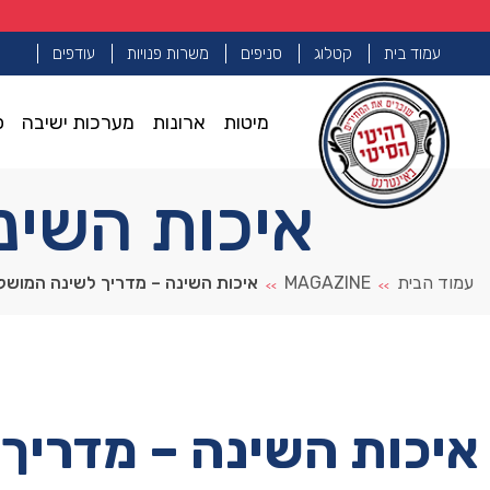
עמוד בית
קטלוג
סניפים
משרות פנויות
עודפים
מיטות
ארונות
מערכות ישיבה
פ
איכות השינ
עמוד הבית
MAGAZINE
איכות השינה – מדריך לשינה המוש
>>
>>
איכות השינה – מדריך