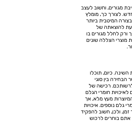
בת מגורים, וחשוב לעצב
דש. לצורך כך, מומלץ
בצורה המיטבית ביותר
עת להוצאתה של
 ורק לחלל מגורים בו
ת מוצרי הצללה שונים
ר.
שינה. כיום, תוכלו
הבחירה בין סוגי
לרשותכם. רכישה של
לאיכויות חומרי הגלם
המיוצרות מעץ מלא, אך
י גלם נוספים. איכויות
מן, ולכן, חשוב להפקיד
 אתם בוחרים לרכוש