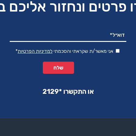
 פרטים ונחזור אליכם 
אני מאשר/ת שקראתי והסכמתי
למדיניות הפרטיות
*
או התקשרו ‏*2129‏