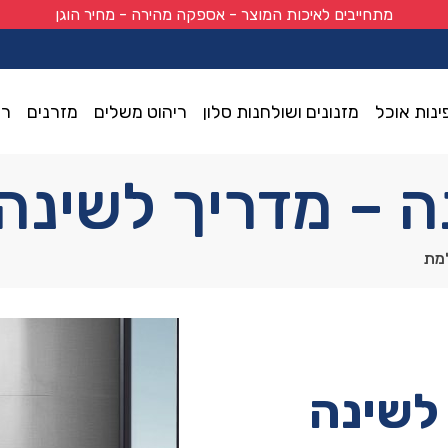
מתחייבים לאיכות המוצר - אספקה מהירה - מחיר הוגן
ינות אוכל
מזנונים ושולחנות סלון
ריהוט משלים
מזרנים
רי
ה – מדריך לשינ
למת
 לשינה