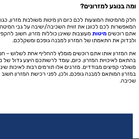
ומה בנוגע למזרונים?
חלק מהמיטות המוצעות לכם כיום הן מיטות משולבות מזרון, כגון
המאפשרות לכם לכוונן את זווית השכיבה/ישיבה על גבי המיטה
אתם רוכשים
מיטות
מעוצבות שאינן כוללות מזרון, חשוב להקפי
ולבדוק את התאמתו של המזרון למבנה גופכם ומשקלכם.
את המזרון אותו אתם רוכשים מומלץ להחליף אחת לשלוש – חמ
בהתאם לאיכויות המזרון. כיום, עומד לרשותכם היצע גדול של מ
משולבי קפיצים מבודדים. מזרנים אלו תורמים רבות לאיכות שי
במזרון המותאם למבנה גופכם, ולכן, לפני רכישת המזרון חשוב ל
שכיבה.