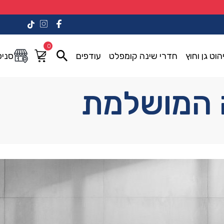
0
הוט גן וחוץ
חדרי שינה קומפלט
עודפים
סניפ
ה המושלמת