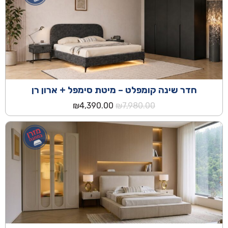
חדר שינה קומפלט – מיטת סימפל + ארון רן
המחיר
המחיר
₪
4,390.00
₪
7,980.00
המקורי
הנוכחי
היה:
הוא:
₪4,390.00.
₪7,980.00.