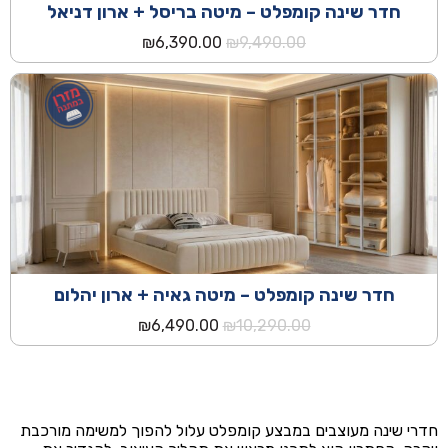
חדר שינה קומפלט – מיטה בריסל + ארון דניאל
המחיר
המחיר
₪
6,390.00
₪
9,490.00
המקורי
הנוכחי
היה:
הוא:
₪6,390.00.
₪9,490.00.
חדר שינה קומפלט – מיטה גאיה + ארון יהלום
המחיר
המחיר
₪
6,490.00
₪
10,290.00
המקורי
הנוכחי
היה:
הוא:
₪6,490.00.
₪10,290.00.
חדרי שינה מעוצבים במבצע קומפלט עלול להפוך למשימה מורכבת