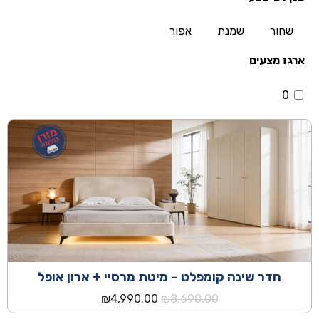
שחור
שמנת
אפור
ארגז מצעים
0
חדר שינה קומפלט – מיטת מרסיי + ארון אופל
המחיר
המחיר
₪
4,990.00
₪
8,690.00
המקורי
הנוכחי