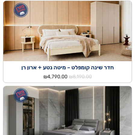
היה:
הוא:
₪4,990.00.
₪8,690.00.
חדר שינה קומפלט – מיטה נטע + ארון רן
המחיר
המחיר
₪
4,790.00
₪
8,190.00
המקורי
הנוכחי
היה:
הוא:
₪4,790.00.
₪8,190.00.