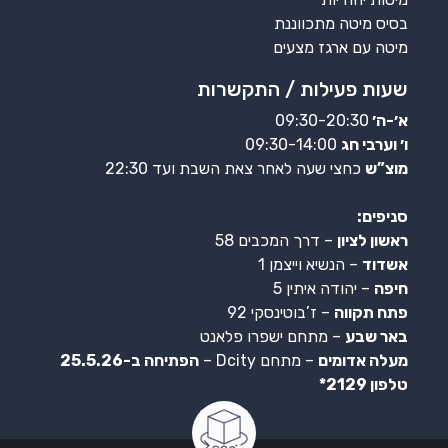
בסיס מיטה מתכווננת
מיטה עם ארגז מצעים
שעות פעילות / התקשרות
א׳-ה׳
09:30-20:30
ו׳ וערבי חג
09:30-14:00
מוצ”ש
כחצי שעה לאחר צאת השבת ועד 22:30
סניפים:
ראשון לציון
– דרך המכבים 58
אשדוד
– הנשיא וייצמן 1
חיפה
– יהודה איתין 5
פתח תקווה
– ז’בוטינסקי 92
באר שבע
– מתחם ישפרו פלאנט
מעלה אדומים
– מתחם Dcity –
הפתיחה ב-25.5.26
טלפון 2129*