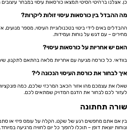
כן. אצלנו ברהיטי הסיטי תמצאו כורסאות עיסוי במבחר עיצובים
מה ההבדל בין כורסאות עיסוי זולות ליקרות?
ההבדלים באים לידי ביטוי בטכנולוגיית העיסוי, מספר מנועים, א
מחירים – עם דגש על נוחות ועמידות.
האם יש אחריות על כורסאות עיסוי?
בוודאי. כל כורסה מגיעה עם אחריות מלאה בהתאם לתקנון, שיר
איך לבחור את כורסת העיסוי הנכונה לי?
שאלו את עצמכם מהו אזור הכאב המרכזי שלכם, כמה פונקציות א
לעזור לכם לבחור את הדגם המדויק שמתאים לכם.
שורה תחתונה
בין אם אתם מחפשים רגע של שקט, הקלה על עומס פיזי או סתם פ
ונוחות יוצאת דופן – תוכלו להפוך כל יום לחוויה מרגיעה במיוחד.