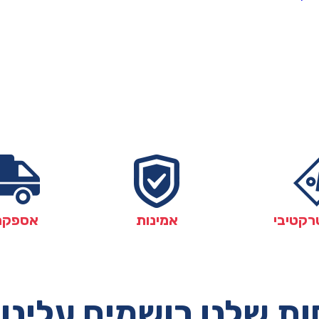
רקטיבי
אמינות
אספקה
ת שלנו רושמים עלינו 