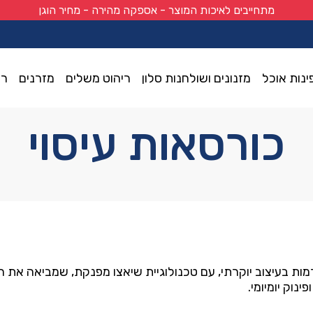
מתחייבים לאיכות המוצר - אספקה מהירה - מחיר הוגן
ינות אוכל
מזנונים ושולחנות סלון
ריהוט משלים
מזרנים
רי
כורסאות עיסוי
מות
בעיצוב
יוקרתי,
עם
טכנולוגיית
שיאצו
מפנקת,
שמביאה
את
ח
ופינוק
יומיומי.