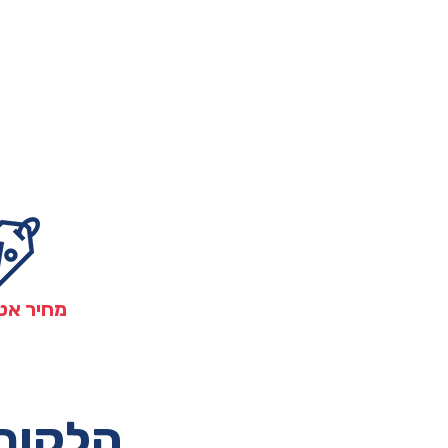
מחיר אט
הלקוחו