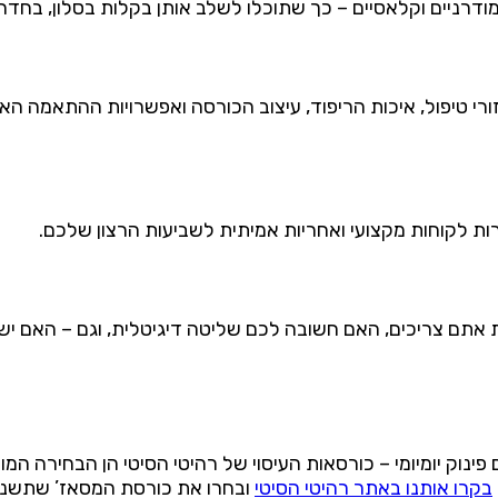
 מודרניים וקלאסיים – כך שתוכלו לשלב אותן בקלות בסלון, בחדר
זורי טיפול, איכות הריפוד, עיצוב הכורסה ואפשרויות ההתאמה האי
ות לקוחות מקצועי ואחריות אמיתית לשביעות הרצון שלכם.
תם צריכים, האם חשובה לכם שליטה דיגיטלית, וגם – האם יש לכ
ינוק יומיומי – כורסאות העיסוי של רהיטי הסיטי הן הבחירה המו
בקרו אותנו באתר רהיטי הסיטי
ובחרו את כורסת המסאז’ שתשנה 