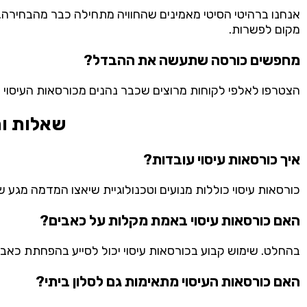
אנחנו
ברהיטי
הסיטי
מאמינים
שהחוויה
מתחילה
כבר
מהבחירה.
מקום
לפשרות.
מחפשים
כורסה
שתעשה
את
ההבדל?
הצטרפו
לאלפי
לקוחות
מרוצים
שכבר
נהנים
מכורסאות
העיסוי
ש
שאלות ות
איך כורסאות עיסוי עובדות?
כורסאות עיסוי כוללות מנועים וטכנולוגיית שיאצו המדמה מגע של
האם כורסאות עיסוי באמת מקלות על כאבים?
בהחלט. שימוש קבוע בכורסאות עיסוי יכול לסייע בהפחתת כאבי 
האם כורסאות העיסוי מתאימות גם לסלון ביתי?