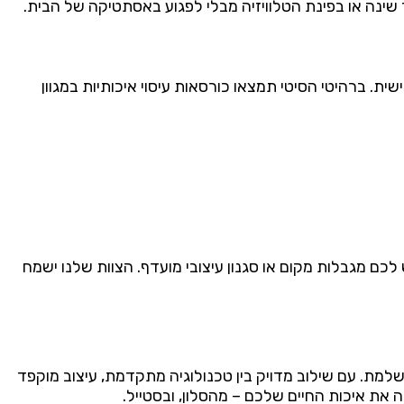
 שינה או בפינת הטלוויזיה מבלי לפגוע באסתטיקה של הבית.
שית. ברהיטי הסיטי תמצאו כורסאות עיסוי איכותיות במגוון
ם מגבלות מקום או סגנון עיצובי מועדף. הצוות שלנו ישמח
שלמת. עם שילוב מדויק בין טכנולוגיה מתקדמת, עיצוב מוקפד
את איכות החיים שלכם – מהסלון, ובסטייל.