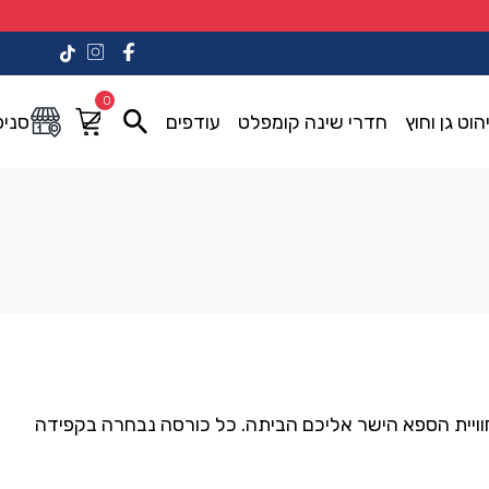
0
הוט גן וחוץ
חדרי שינה קומפלט
עודפים
סניפ
וויית
הספא
הישר
אליכם
הביתה.
כל
כורסה
נבחרה
בקפידה