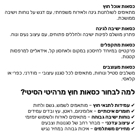
כסאות אוכל חוץ
מתאימים לשולחנות גינה ולאירוח משפחתי, עם דגש על נוחות וישיבה
ממושכת.
כסאות ישיבה לגינה
פתרון מושלם לפינות ישיבה ולחללים פתוחים, עם עיצוב נעים ונוח.
כסאות מתקפלים
פרקטיים במיוחד לחיסכון במקום ולאחסון קל, אידאליים למרפסות
קטנות.
כסאות מעוצבים
משלבים סטייל ונוחות, מתאימים לכל סגנון עיצובי – מודרני, כפרי או
קלאסי.
למה לבחור כסאות חוץ מרהיטי הסיטי?
✔
עמידות לתנאי חוץ
– מותאמים לשמש, גשם ולחות
✔
חומרים איכותיים
– אלומיניום, ראטן, עץ ובדים עמידים
✔
נוחות ישיבה גבוהה
– מתאימים לאירוח ולשימוש יומיומי
✔
עיצוב עדכני
– מבחר רחב של סגנונות וצבעים
✔
מחירים משתלמים
– איכות גבוהה במחיר נגיש