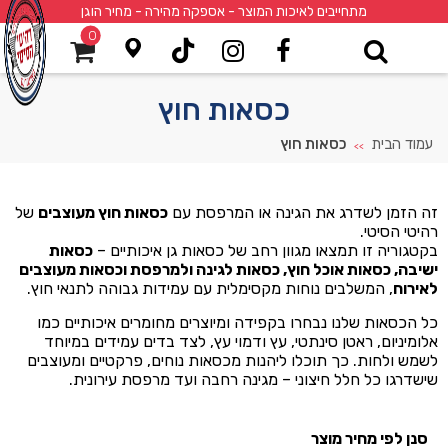
מתחייבים לאיכות המוצר - אספקה מהירה - מחיר הוגן
0
כסאות חוץ
עמוד הבית
כסאות חוץ
>>
זה הזמן לשדרג את הגינה או המרפסת עם
כסאות חוץ מעוצבים
של
רהיטי הסיטי.
בקטגוריה זו תמצאו מגוון רחב של כסאות גן איכותיים –
כסאות
ישיבה, כסאות אוכל חוץ, כסאות לגינה ולמרפסת וכסאות מעוצבים
לאירוח
, המשלבים נוחות מקסימלית עם עמידות גבוהה לתנאי חוץ.
כל הכסאות שלנו נבחרו בקפידה ומיוצרים מחומרים איכותיים כמו
אלומיניום, ראטן סינתטי, עץ ודמוי עץ, לצד בדים עמידים במיוחד
לשמש ולחות. כך תוכלו ליהנות מכסאות נוחים, פרקטיים ומעוצבים
שישדרגו כל חלל חיצוני – מגינה רחבה ועד מרפסת עירונית.
סנן לפי מחיר מוצר