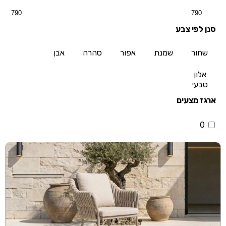
סנן לפי צבע
שחור
שמנת
אפור
סהרה
אבן
אלון
טבעי
ארגז מצעים
0