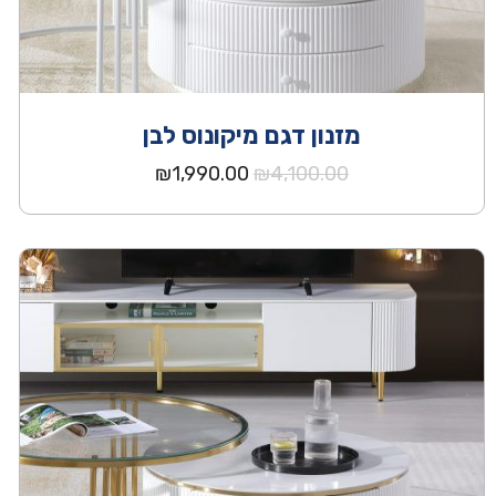
מזנון דגם מיקונוס לבן
המחיר
המחיר
₪
1,990.00
₪
4,100.00
המקורי
הנוכחי
היה:
הוא:
₪1,990.00.
₪4,100.00.