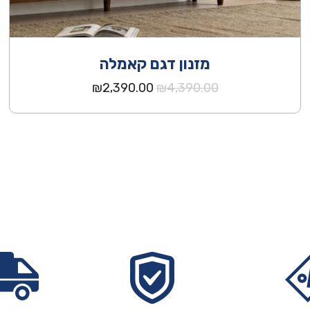
מזנון דגם קאמלה
המחיר
המחיר
₪
2,390.00
₪
4,390.00
המקורי
הנוכחי
היה:
הוא:
₪2,390.00.
₪4,390.00.