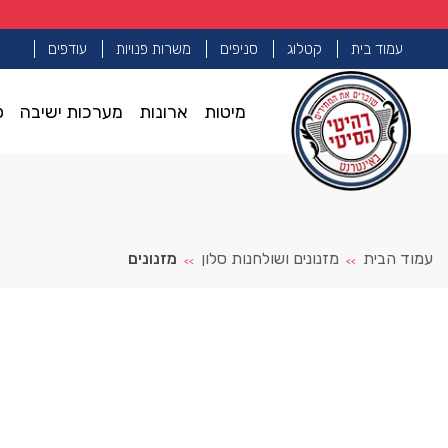
עמוד בית
קטלוג
סניפים
משרות פנויות
עודפים
מיטות
ארונות
מערכות ישיבה
פ
עמוד הבית
מזנונים ושולחנות סלון
מזנונים
>>
>>