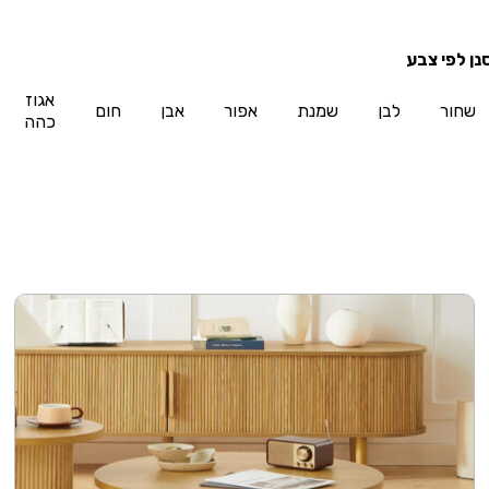
נן לפי צבע
אגוז
שחור
לבן
שמנת
אפור
אבן
חום
כהה