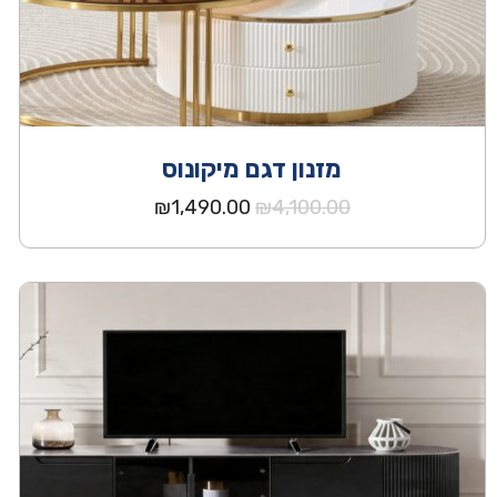
מזנון דגם מיקונוס
המחיר
המחיר
₪
1,490.00
₪
4,100.00
המקורי
הנוכחי
היה:
הוא:
₪1,490.00.
₪4,100.00.