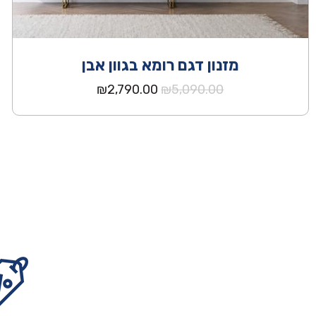
מזנון דגם רומא בגוון אבן
המחיר
המחיר
₪
2,790.00
₪
5,090.00
המקורי
הנוכחי
היה:
הוא:
₪2,790.00.
₪5,090.00.