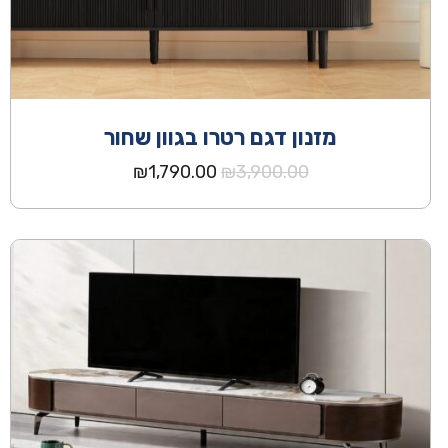
מזנון דגם רטרו בגוון שחור
המחיר
המחיר
₪
1,790.00
₪
3,900.00
המקורי
הנוכחי
היה:
הוא:
₪1,790.00.
₪3,900.00.