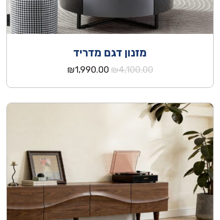
מזנון דגם מדריד
המחיר
המחיר
₪
1,990.00
₪
4,100.00
המקורי
הנוכחי
היה:
הוא:
₪1,990.00.
₪4,100.00.