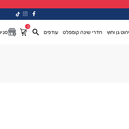
0
הוט גן וחוץ
חדרי שינה קומפלט
עודפים
סניפ