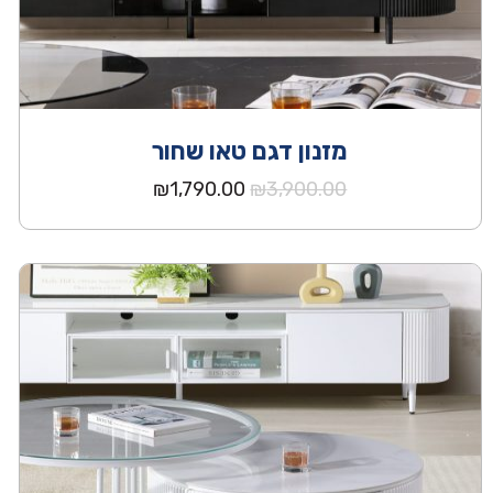
מזנון דגם טאו שחור
המחיר
המחיר
₪
1,790.00
₪
3,900.00
המקורי
הנוכחי
היה:
הוא:
₪1,790.00.
₪3,900.00.