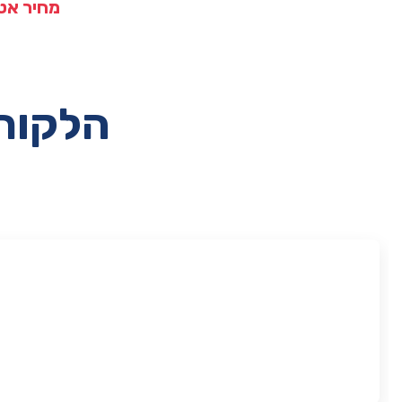
מחיר אט
הלקוחו