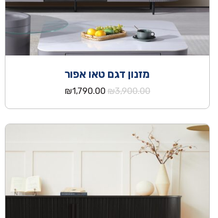
מזנון דגם טאו אפור
המחיר
המחיר
₪
1,790.00
₪
3,900.00
המקורי
הנוכחי
היה:
הוא:
₪1,790.00.
₪3,900.00.