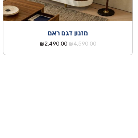
מזנון דגם ראם
המחיר
המחיר
₪
2,490.00
₪
4,590.00
המקורי
הנוכחי
היה:
הוא:
₪2,490.00.
₪4,590.00.