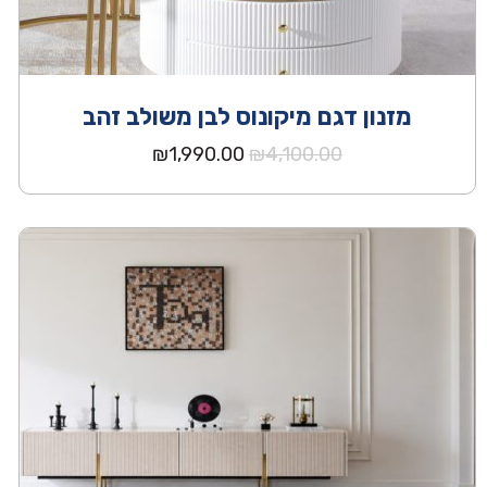
מזנון דגם מיקונוס לבן משולב זהב
המחיר
המחיר
₪
1,990.00
₪
4,100.00
המקורי
הנוכחי
היה:
הוא:
₪1,990.00.
₪4,100.00.