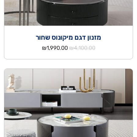
מזנון דגם מיקונוס שחור
המחיר
המחיר
₪
1,990.00
₪
4,100.00
המקורי
הנוכחי
היה:
הוא:
₪1,990.00.
₪4,100.00.