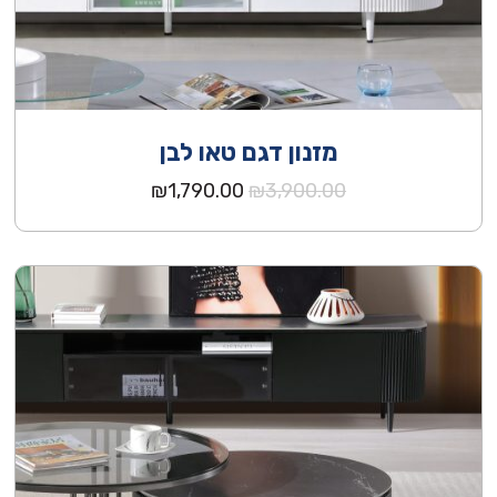
מזנון דגם טאו לבן
המחיר
המחיר
₪
1,790.00
₪
3,900.00
המקורי
הנוכחי
היה:
הוא:
₪1,790.00.
₪3,900.00.