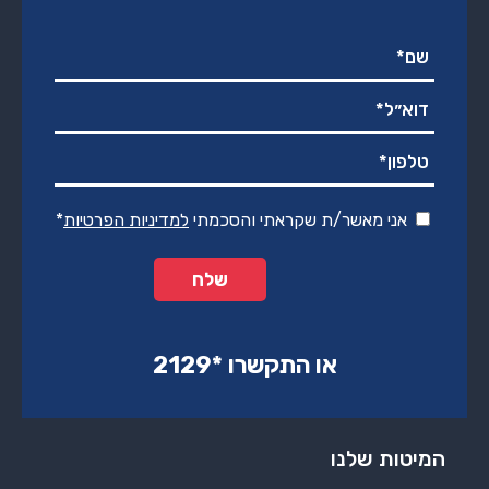
אני מאשר/ת שקראתי והסכמתי
למדיניות הפרטיות
*
או התקשרו ‏*2129‏
המיטות שלנו