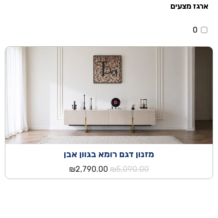
ארגז מצעים
0
מזנון דגם רומא בגוון אבן
המחיר
המחיר
₪
2,790.00
₪
5,090.00
המקורי
הנוכחי
היה:
הוא:
₪2,790.00.
₪5,090.00.