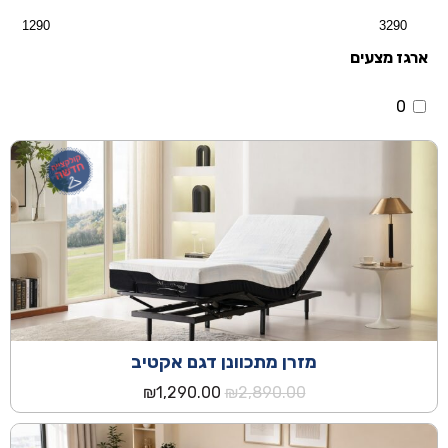
ארגז מצעים
0
מזרן מתכוונן דגם אקטיב
המחיר
המחיר
₪
1,290.00
₪
2,890.00
המקורי
הנוכחי
היה:
הוא: