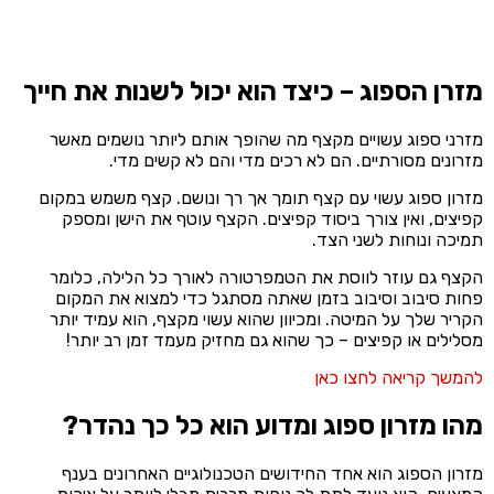
היה:
הוא:
₪3,290.00.
₪5,590.00.
מזרן הספוג – כיצד הוא יכול לשנות את חייך
מזרני ספוג עשויים מקצף מה שהופך אותם ליותר נושמים מאשר
מזרונים מסורתיים. הם לא רכים מדי והם לא קשים מדי.
מזרון ספוג עשוי עם קצף תומך אך רך ונושם. קצף משמש במקום
קפיצים, ואין צורך ביסוד קפיצים. הקצף עוטף את הישן ומספק
תמיכה ונוחות לשני הצד.
הקצף גם עוזר לווסת את הטמפרטורה לאורך כל הלילה, כלומר
פחות סיבוב וסיבוב בזמן שאתה מסתגל כדי למצוא את המקום
הקריר שלך על המיטה. ומכיוון שהוא עשוי מקצף, הוא עמיד יותר
מסלילים או קפיצים – כך שהוא גם מחזיק מעמד זמן רב יותר!
להמשך קריאה לחצו כאן
מהו מזרון ספוג ומדוע הוא כל כך נהדר?
מזרון הספוג הוא אחד החידושים הטכנולוגיים האחרונים בענף