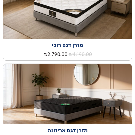
מזרן דגם רובי
המחיר
המחיר
₪
2,790.00
₪
4,190.00
המקורי
הנוכחי
היה:
הוא:
₪2,790.00.
₪4,190.00.
מזרן דגם אריזונה