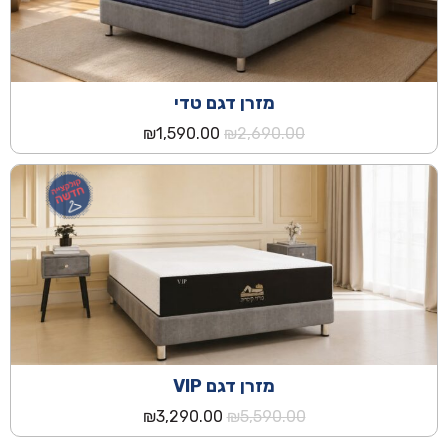
מזרן דגם טדי
המחיר
המחיר
₪
1,590.00
₪
2,690.00
המקורי
הנוכחי
היה:
הוא:
₪1,590.00.
₪2,690.00.
מזרן דגם VIP
המחיר
המחיר
₪
3,290.00
₪
5,590.00
המקורי
הנוכחי