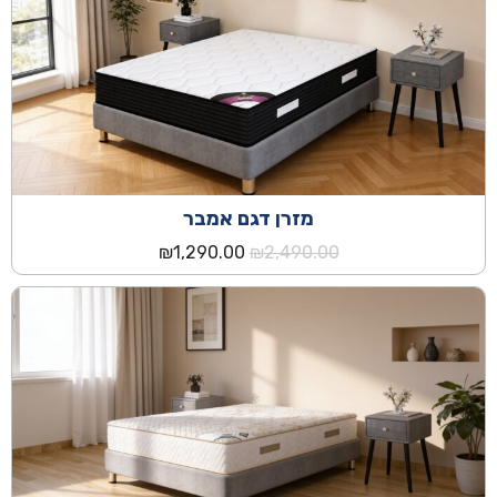
₪1,290.00.
₪2,890.00.
מזרן דגם אמבר
המחיר
המחיר
₪
1,290.00
₪
2,490.00
המקורי
הנוכחי
היה:
הוא:
₪1,290.00.
₪2,490.00.