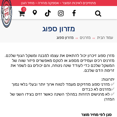
מתחייבים לאיכות המוצר - אספקה מהירה - מחיר הוגן
0
מזרון ספוג
עמוד הבית
מזרנים
מזרון ספוג
>>
>>
מזרן ספוג זיכרון יכול להתאים את עצמו למבנה ומשקל הגוף שלכם.
מזרנים רכים ועמידים מספוג או לטקס מאפשרים פיזור שווה של
המשקל שלכם כדי לעודד שינה נינוחה, והם יכולים גם לשפר את
זרימת הדם שלכם.
יתרונות:
✅ מזרני ספוג מחזיקים מעמד לטווח ארוך יותר ובעלי בלאי נמוך
✅מזרנים לא כבדים
✅ לא מרגישים תזוזות במהלך השינה כאשר זזים בצידו השני של
המזרן
סנן לפי מחיר מוצר