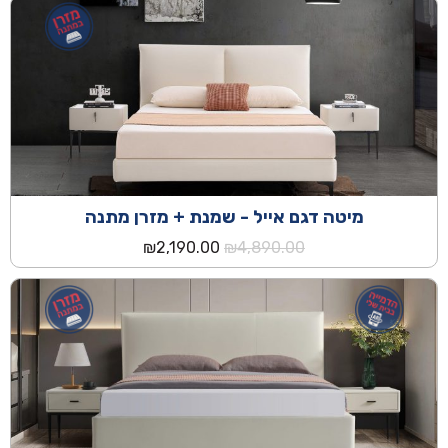
היה:
הוא:
₪1,990.00.
₪3,490.00.
מיטה דגם אייל - שמנת + מזרן מתנה
המחיר
המחיר
₪
2,190.00
₪
4,890.00
המקורי
הנוכחי
היה:
הוא:
₪2,190.00.
₪4,890.00.