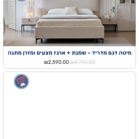
מיטה דגם מדריד – שמנת + ארגז מצעים ומזרן מתנה
המחיר
המחיר
₪
2,590.00
₪
4,790.00
המקורי
הנוכחי
היה:
הוא:
₪2,590.00.
₪4,790.00.