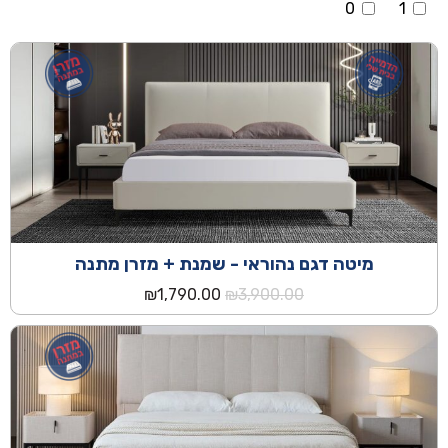
0
1
מיטה דגם נהוראי - שמנת + מזרן מתנה
המחיר
המחיר
₪
1,790.00
₪
3,900.00
המקורי
הנוכחי
היה:
הוא:
₪1,790.00.
₪3,900.00.