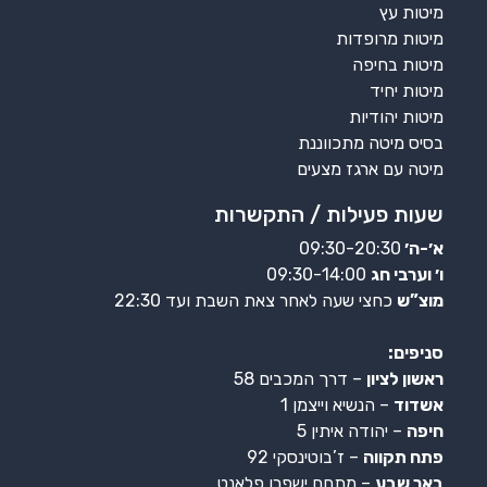
מיטות עץ
מיטות מרופדות
מיטות בחיפה
מיטות יחיד
מיטות יהודיות
בסיס מיטה מתכווננת
מיטה עם ארגז מצעים
שעות פעילות / התקשרות
א׳-ה׳
09:30-20:30
ו׳ וערבי חג
09:30-14:00
מוצ”ש
כחצי שעה לאחר צאת השבת ועד 22:30
סניפים:
ראשון לציון
– דרך המכבים 58
אשדוד
– הנשיא וייצמן 1
חיפה
– יהודה איתין 5
פתח תקווה
– ז’בוטינסקי 92
באר שבע
– מתחם ישפרו פלאנט