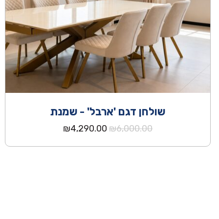
שולחן דגם 'ארבל' - שמנת
המחיר
המחיר
₪
4,290.00
₪
6,000.00
המקורי
הנוכחי
היה:
הוא:
₪4,290.00.
₪6,000.00.