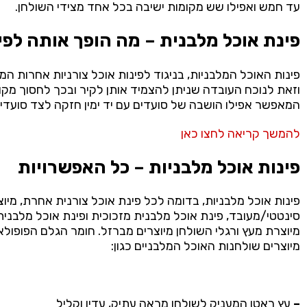
עד חמש ואפילו שש מקומות ישיבה בכל אחד מצידי השולחן.
פינת אוכל מלבנית – מה הופך אותה לפי
פינות האוכל המלבניות, בניגוד לפינות אוכל צורניות אחרות המ
וזאת לנוכח העובדה שניתן להצמיד אותן לקיר ובכך לחסוך מק
המאפשר אפילו הושבה של סועדים עם יד ימין חזקה לצד סועדי
להמשך קריאה לחצו כאן
פינות אוכל מלבניות – כל האפשרויות
פינות אוכל מלבניות, בדומה לכל פינת אוכל צורנית אחרת, מיוצ
סינטטי/מעובד, פינת אוכל מלבנית מזכוכית ופינת אוכל מלבנית
מיוצרת מעץ ורגלי השולחן מיוצרים מברזל. חומר הגלם הפופול
מיוצרים שולחנות האוכל המלבניים כגון:
–
עץ ראטן המעניק לשולחן מראה עתיק, עדין וקליל