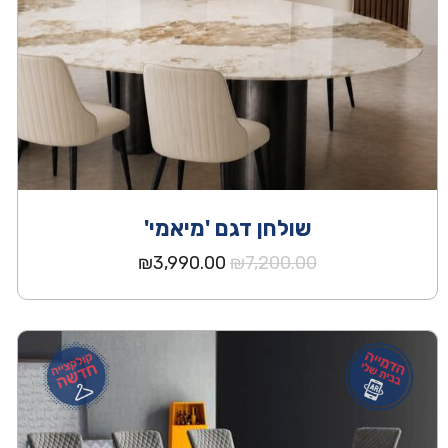
שולחן דגם 'מיאמי'
המחיר
המחיר
₪
3,990.00
₪
7,200.00
המקורי
הנוכחי
היה:
הוא:
₪3,990.00.
₪7,200.00.