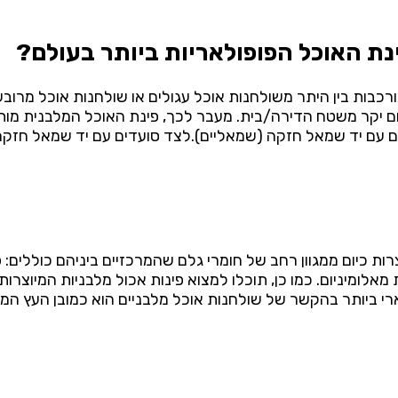
נת האוכל הפופולאריות ביותר בעולם?
ורכבות בין היתר משולחנות אוכל עגולים או שולחנות אוכל מרוב
ום יקר משטח הדירה/בית. מעבר לכך, פינת האוכל המלבנית מות
ם עם יד שמאל חזקה (שמאליים).לצד סועדים עם יד שמאל חזקה
רות כיום ממגוון רחב של חומרי גלם שהמרכזיים ביניהם כוללים:
 מאלומיניום. כמו כן, תוכלו למצוא פינות אכול מלבניות המיוצ
ארי ביותר בהקשר של שולחנות אוכל מלבניים הוא כמובן העץ המל