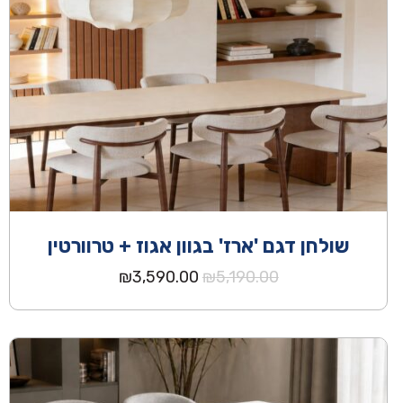
שולחן דגם 'ארז' בגוון אגוז + טרוורטין
המחיר
המחיר
₪
3,590.00
₪
5,190.00
המקורי
הנוכחי
היה:
הוא:
₪3,590.00.
₪5,190.00.