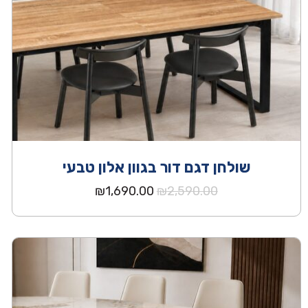
שולחן דגם דור בגוון אלון טבעי
המחיר
המחיר
₪
1,690.00
₪
2,590.00
המקורי
הנוכחי
היה:
הוא:
₪1,690.00.
₪2,590.00.