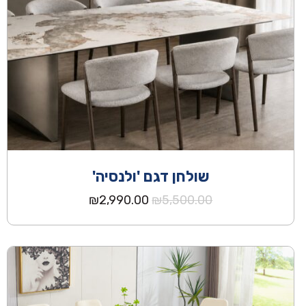
שולחן דגם 'ולנסיה'
המחיר
המחיר
₪
2,990.00
₪
5,500.00
המקורי
הנוכחי
היה:
הוא:
₪2,990.00.
₪5,500.00.