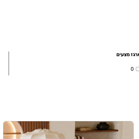
רגז מצעים
0