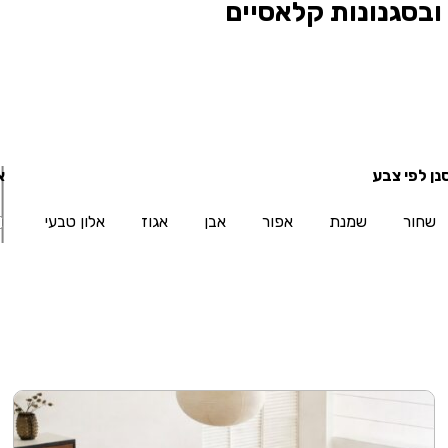
 ובסגנונות קלאסיים
נן לפי צבע
א
שחור
שמנת
אפור
אבן
אגוז
אלון טבעי