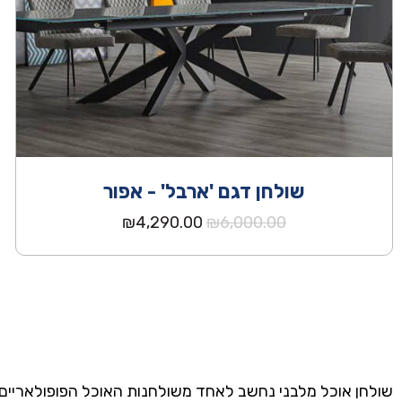
שולחן דגם 'ארבל' - אפור
המחיר
המחיר
₪
4,290.00
₪
6,000.00
המקורי
הנוכחי
היה:
הוא:
₪4,290.00.
₪6,000.00.
שולחן אוכל מלבני נחשב לאחד משולחנות האוכל הפופולאריים 