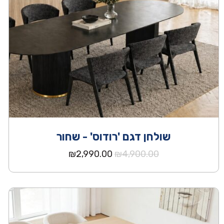
שולחן דגם 'רודוס' - שחור
המחיר
המחיר
₪
2,990.00
₪
4,900.00
המקורי
הנוכחי
היה:
הוא:
₪2,990.00.
₪4,900.00.