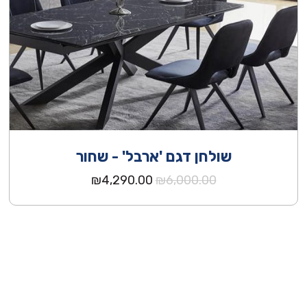
שולחן דגם 'ארבל' - שחור
המחיר
המחיר
₪
4,290.00
₪
6,000.00
המקורי
הנוכחי
היה:
הוא:
₪4,290.00.
₪6,000.00.