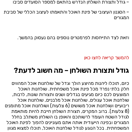
– גודל ותצורת השולחן הנדרש בהתאם למספר הסועדים סביבו
– הסגנון העיצובי של פינת האוכל והתאמתו לעיצוב הכללי של סביבת
המגורים
וזאת לצד התייחסות לפרמטרים נוספים בהם נעסוק בהמשך.
להמשך קריאה לחצו כאן
גודל ותצורת השולחן – מה חשוב לדעת?
כיום, תוכלו ליהנות מהיצע הולך וגדל של שולחנות אוכל המהווים
חלק בלתי נפרד מכל פינת אוכל משפחתית. שולחנות האוכל
המוצעים לכם כיום מגיעים בגדלים ושנים ותצורות שונות, לרבות,
שולחנות אוכל עגולים, שולחנות אוכל מלבניים, שולחנות אוכל
ריבועיים ושולחנות אוכל משושים (6 צלעות) ושולחנות אוכל מתומנים
(8 צלעות). ברוב המקרים, תצורת השולחן חייבת להיות מותאמת
לגודל השטח העומד לרשותכם והאופן בו השולחן משתלב בחלל
המגורים ובפינה הייעודית אותה אתם מעוניינים להפוך לפינת האוכל
המשפחתית. בכל הנוגע לגודל שולחנות האוכל, תוכלו למצוא מגוון