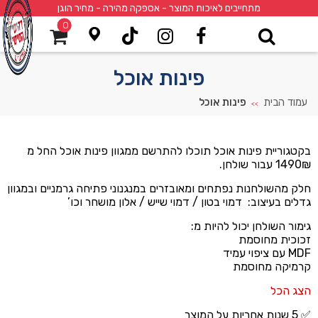
מתחייבים לאיכות המוצר - אספקה מהירה - מחיר הוגן
0
פינות אוכל
עמוד הבית
פינות אוכל
>>
בקטגוריית פינות אוכל תוכלו להתרשם ממגוון פינות אוכל החל מ
1490₪ עבור שולחן.
חלק מהשולחנות נפתחים ומאובזרים במנגנוני פתיחה גרמניים ובמגוון
גדלים בעיצוב: דמוי בטון / דמוי שייש / אלון מושחר וכו’
גימור השולחן יכול להיות מ:
זכוכית מחוסמת
MDF עם ציפוי עמיד
קרמיקה מחוסמת
הצג הכל
✅ 5 שנות אחריות על המוצר