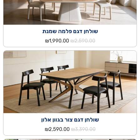
שולחן דגם פלמה שמנת
המחיר
המחיר
₪
1,990.00
₪
2,590.00
המקורי
הנוכחי
היה:
הוא:
₪1,990.00.
₪2,590.00.
שולחן דגם צור בגוון אלון
המחיר
המחיר
₪
2,590.00
₪
3,390.00
המקורי
הנוכחי