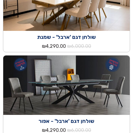
שולחן דגם 'ארבל' - שמנת
המחיר
המחיר
₪
4,290.00
₪
6,000.00
המקורי
הנוכחי
היה:
הוא:
₪4,290.00.
₪6,000.00.
שולחן דגם 'ארבל' - אפור
המחיר
המחיר
₪
4,290.00
₪
6,000.00