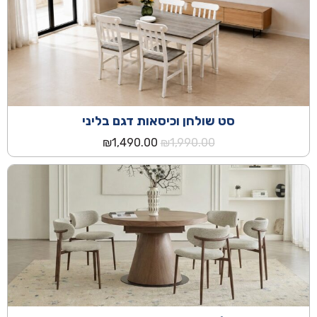
סט שולחן וכיסאות דגם בליני
המחיר
המחיר
₪
1,490.00
₪
1,990.00
המקורי
הנוכחי
היה:
הוא:
₪1,490.00.
₪1,990.00.