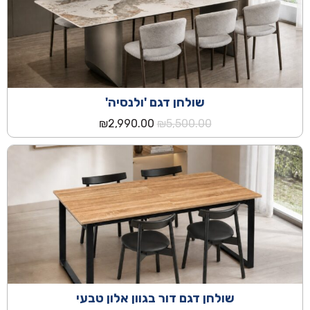
שולחן דגם 'ולנסיה'
המחיר
המחיר
₪
2,990.00
₪
5,500.00
המקורי
הנוכחי
היה:
הוא:
₪2,990.00.
₪5,500.00.
שולחן דגם דור בגוון אלון טבעי