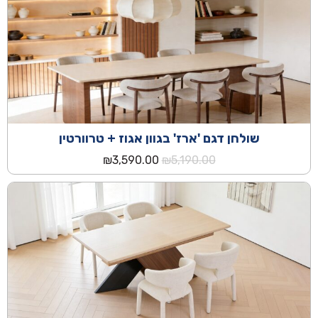
שולחן דגם 'ארז' בגוון אגוז + טרוורטין
המחיר
המחיר
₪
3,590.00
₪
5,190.00
המקורי
הנוכחי
היה:
הוא:
₪3,590.00.
₪5,190.00.