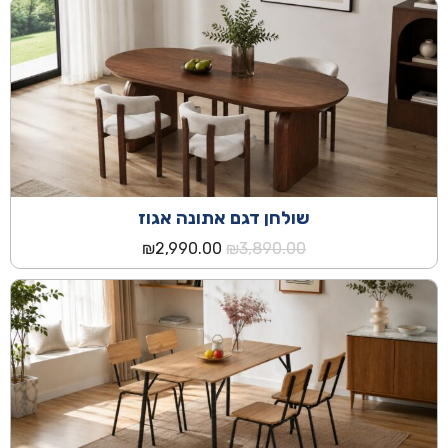
היה:
הוא:
₪2,590.00.
₪3,390.00.
שולחן דגם אתונה אגוז
המחיר
המחיר
₪
2,990.00
₪
3,890.00
המקורי
הנוכחי
היה:
הוא:
₪2,990.00.
₪3,890.00.