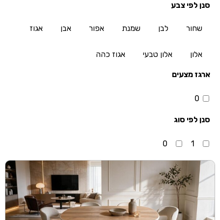
סנן לפי צבע
שחור
לבן
שמנת
אפור
אבן
אגוז
אלון
אלון טבעי
אגוז כהה
ארגז מצעים
0
סנן לפי סוג
0
1