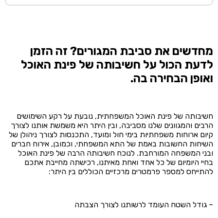
המקורי
הנוכחי
היה:
הוא:
₪4,290.00.
₪6,000.00.
מחדשים את סביבת המגורים? זה הזמן
לדעת הכול על חשיבותה של פינת האוכל
ואופן הבחירה בה.
חשיבותה של פינת האוכל המשפחתית, נובעת על רקע השימושים
הרבים והמגוונים שלנו מסביבה, ובין היתר היא משמשת אותנו לצורך
קיום ארוחות משפחתיות בימי חול ומועד, התכנסות לצורך ניהולן של
השיחות החשובות באמת של התא המשפחתי, וכמובן, אירוח חברים
ובני המשפחה המורחבת. לנוכח חשיבותה הרבה של פינת האוכל
בחיי היומיום של כל אחד ואחת מאיתנו, רכישתה מחייבת אתכם
להתייחס למספר פרמטרים מרכזיים הכוללים בין היתר:
– גודל השטח העומד לרשותנו לצורך הצבתה