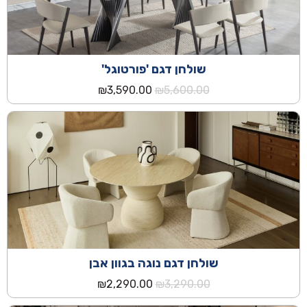
שולחן דגם 'פורטוגל'
המחיר
המחיר
₪
3,590.00
₪
5,600.00
המקורי
הנוכחי
היה:
הוא:
₪3,590.00.
₪5,600.00.
שולחן דגם נוגה בגוון אבן
המחיר
המחיר
₪
2,290.00
₪
3,290.00
המקורי
הנוכחי