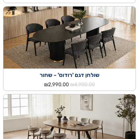
המקורי
הנוכחי
היה:
הוא:
₪2,490.00.
₪3,590.00.
שולחן דגם 'רודוס' - שחור
המחיר
המחיר
₪
2,990.00
₪
4,900.00
המקורי
הנוכחי
היה:
הוא:
₪2,990.00.
₪4,900.00.