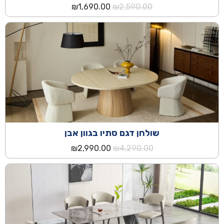
המחיר
המחיר
₪
1,690.00
₪
2,590.00
המקורי
הנוכחי
היה:
הוא:
₪1,690.00.
₪2,590.00.
שולחן דגם סתיו בגוון אבן
המחיר
המחיר
₪
2,990.00
₪
4,290.00
המקורי
הנוכחי
היה:
הוא:
₪2,990.00.
₪4,290.00.