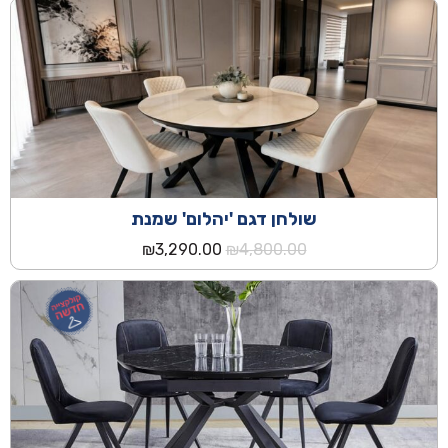
היה:
הוא:
₪2,290.00.
₪3,290.00.
שולחן דגם 'יהלום' שמנת
המחיר
המחיר
₪
3,290.00
₪
4,800.00
המקורי
הנוכחי
היה:
הוא:
₪3,290.00.
₪4,800.00.