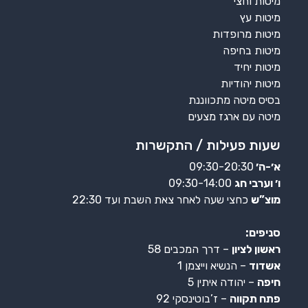
מיטות וחצי
מיטות עץ
מיטות מרופדות
מיטות בחיפה
מיטות יחיד
מיטות יהודיות
בסיס מיטה מתכווננת
מיטה עם ארגז מצעים
שעות פעילות / התקשרות
א׳-ה׳
09:30-20:30
ו׳ וערבי חג
09:30-14:00
מוצ”ש
כחצי שעה לאחר צאת השבת ועד 22:30
סניפים:
ראשון לציון
– דרך המכבים 58
אשדוד
– הנשיא וייצמן 1
חיפה
– יהודה איתין 5
פתח תקווה
– ז’בוטינסקי 92