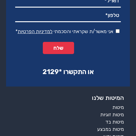
אני מאשר/ת שקראתי והסכמתי
למדיניות הפרטיות
*
או התקשרו ‏*2129‏
המיטות שלנו
מיטות
מיטות זוגיות
מיטות בד
מיטות במבצע