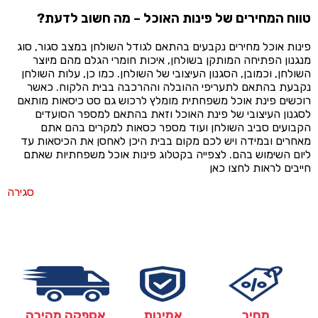
טווח המחירים של פינות האוכל – מה חשוב לדעת?
פינות אוכל מחירים נקבעים בהתאם לגודל השולחן במצב סגור, סוג
מנגנון הפתיחה המותקן בשולחן, איכות חומרי הגלם מהם מיוצר
השולחן, וכמובן, הסגנון העיצובי של השולחן. כמו כן, עלות השולחן
נקבעת בהתאם לתעריפי ההובלה וההרכבה בבית הלקוח. כאשר
רוכשים פינת אוכל משפחתית מומלץ לרכוש גם סט כיסאות מותאם
לסגנון העיצובי של פינת האוכל וזאת בהתאם למספר הסועדים
הקבועים סביב השולחן ועוד מספר כסאות למקרים בהם אתם
מאחרים ובמידה ויש לכם מקום בבית היכן לאחסן את הכיסאות עד
ליום השימוש בהם. לצפייה בקטלוג פינות אוכל משפחתיות שאתם
חייבים לראות לחצו כאן
סגירה
מחיר
אמינות
אספקה מהירה