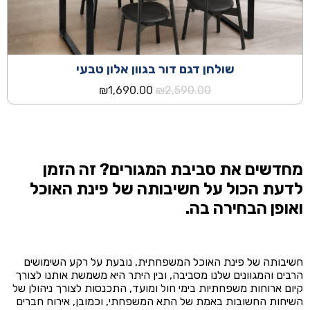
שולחן דגם דור בגוון אלון טבעי
המחיר
המחיר
₪
1,690.00
₪
2,590.00
המקורי
הנוכחי
היה:
הוא:
₪1,690.00.
₪2,590.00.
מחדשים את סביבת המגורים? זה הזמן
לדעת הכול על חשיבותה של פינת האוכל
ואופן הבחירה בה.
חשיבותה של פינת האוכל המשפחתית, נובעת על רקע השימושים
הרבים והמגוונים שלנו מסביבה, ובין היתר היא משמשת אותנו לצורך
קיום ארוחות משפחתיות בימי חול ומועד, התכנסות לצורך ניהולן של
השיחות החשובות באמת של התא המשפחתי, וכמובן, אירוח חברים