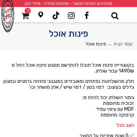
מתחייבים לאיכות המוצר - אספקה מהירה - מחיר הוגן
0
פינות אוכל
עמוד הבית
פינות אוכל
>>
בקטגוריית פינות אוכל תוכלו להתרשם ממגוון פינות אוכל החל מ
1490₪ עבור שולחן.
חלק מהשולחנות נפתחים ומאובזרים במנגנוני פתיחה גרמניים ובמגוון
גדלים בעיצוב: דמוי בטון / דמוי שייש / אלון מושחר וכו’
גימור השולחן יכול להיות מ:
זכוכית מחוסמת
MDF עם ציפוי עמיד
קרמיקה מחוסמת
הצג הכל
✅ 5 שנות אחריות על המוצר