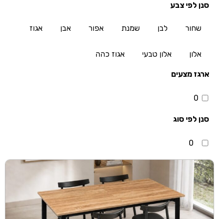
סנן לפי צבע
שחור
לבן
שמנת
אפור
אבן
אגוז
אלון
אלון טבעי
אגוז כהה
ארגז מצעים
0
סנן לפי סוג
0