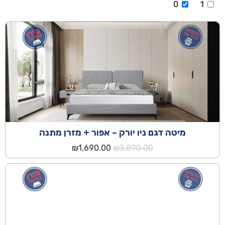
0
1
מיטה דגם ניו יורק – אפור + מזרן מתנה
המחיר
המחיר
₪
1,690.00
₪
3,890.00
המקורי
הנוכחי
היה:
הוא:
₪1,690.00.
₪3,890.00.