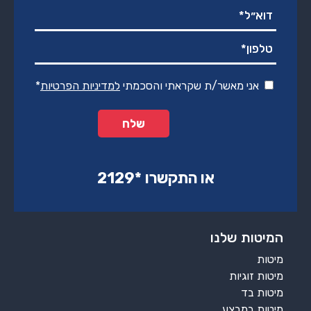
אני מאשר/ת שקראתי והסכמתי
למדיניות הפרטיות
*
או התקשרו ‏*2129‏
המיטות שלנו
מיטות
מיטות זוגיות
מיטות בד
מיטות במבצע