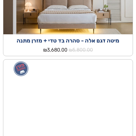
מיטה דגם אלה - סהרה בד טדי + מזרן מתנה
המחיר
המחיר
₪
3,680.00
₪
5,800.00
המקורי
הנוכחי
היה:
הוא:
₪3,680.00.
₪5,800.00.