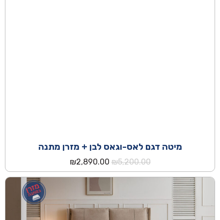
מיטה דגם לאס-וגאס לבן + מזרן מתנה
המחיר
המחיר
₪
2,890.00
₪
5,200.00
המקורי
הנוכחי
היה:
הוא:
₪2,890.00.
₪5,200.00.