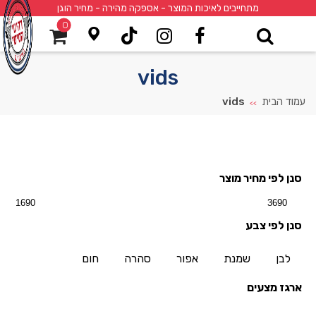
מתחייבים לאיכות המוצר - אספקה מהירה - מחיר הוגן
0
vids
עמוד הבית
vids
>>
סנן לפי מחיר מוצר
סנן לפי צבע
לבן
שמנת
אפור
סהרה
חום
ארגז מצעים