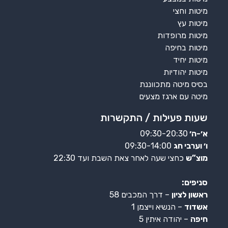
מיטות וחצי
מיטות עץ
מיטות מרופדות
מיטות בחיפה
מיטות יחיד
מיטות יהודיות
בסיס מיטה מתכווננת
מיטה עם ארגז מצעים
שעות פעילות / התקשרות
א׳-ה׳
09:30-20:30
ו׳ וערבי חג
09:30-14:00
מוצ”ש
כחצי שעה לאחר צאת השבת ועד 22:30
סניפים:
ראשון לציון
– דרך המכבים 58
אשדוד
– הנשיא וייצמן 1
חיפה
– יהודה איתין 5