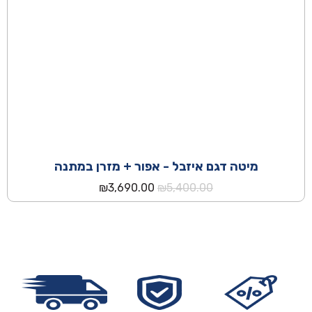
מיטה דגם איזבל - אפור + מזרן במתנה
המחיר
המחיר
₪
3,690.00
₪
5,400.00
המקורי
הנוכחי
היה:
הוא:
₪3,690.00.
₪5,400.00.