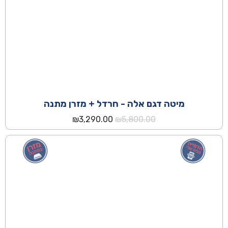
מיטה דגם אלה - חרדל + מזרן מתנה
המחיר
המחיר
₪
3,290.00
₪
5,800.00
המקורי
הנוכחי
היה:
הוא:
₪3,290.00.
₪5,800.00.