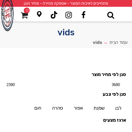
מתחייבים לאיכות המוצר - אספקה מהירה - מחיר הוגן
0
vids
עמוד הבית
vids
>>
סנן לפי מחיר מוצר
סנן לפי צבע
לבן
שמנת
אפור
סהרה
חום
ארגז מצעים