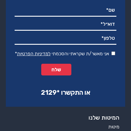
אני מאשר/ת שקראתי והסכמתי
למדיניות הפרטיות
*
או התקשרו ‏*2129‏
המיטות שלנו
מיטות