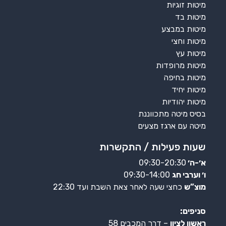
מיטות זוגיות
מיטות בד
מיטות במבצע
מיטות וחצי
מיטות עץ
מיטות מרופדות
מיטות בחיפה
מיטות יחיד
מיטות יהודיות
בסיס מיטה מתכווננת
מיטה עם ארגז מצעים
שעות פעילות / התקשרות
א׳-ה׳
09:30-20:30
ו׳ וערבי חג
09:30-14:00
מוצ”ש
כחצי שעה לאחר צאת השבת ועד 22:30
סניפים:
ראשון לציון
– דרך המכבים 58