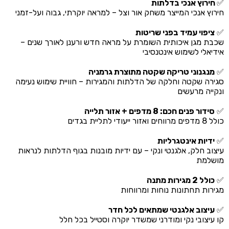
✅
חירוץ אנכי בדלתות
חירוץ אנכי המייצר משחק אור וצל – למראה יוקרתי, גבוה ועל-זמני
✅
ציפוי עמיד בפני שריטות
שכבת מגן איכותית השומרת על מראה חדש ורענן לאורך שנים –
אידיאלי לשימוש אינטנסיבי
✅
מנגנוני טריקה שקטה מתוצרת גרמניה
סגירה שקטה וחלקה של הדלתות והמגירות – חוויית שימוש נעימה
ונקייה מרעשים
✅
סידור פנים חכם: 8 מדפים + אזור תלייה
כולל 8 מדפים מרווחים ואזור ייעודי לתליית בגדים
✅
ידיות אינטגרליות
עיצוב חלק, אלגנטי ונקי – עם ידיות מובנות בגוף הדלתות לנראות
מושלמת
✅
כולל 2 מגירות מתנה
מגירות תחתונות נוחות ומרווחות
✅
עיצוב אלגנטי שמתאים לכל חדר
קו עיצובי נקי ומודרני שמשדר יוקרה וסטייל בכל חלל