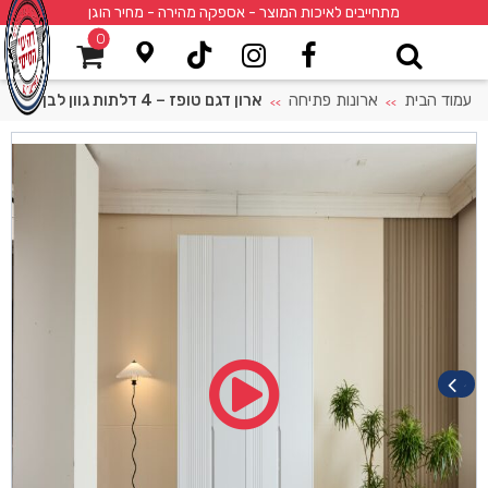
מתחייבים לאיכות המוצר - אספקה מהירה - מחיר הוגן
0
עמוד הבית
ארונות פתיחה
ארון דגם טופז – 4 דלתות גוון לבן
>>
>>