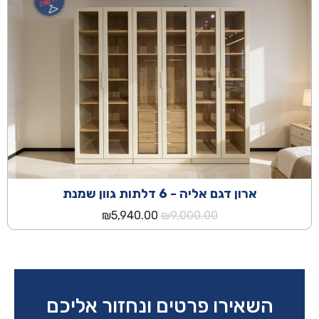
ארון דגם אליה - 6 דלתות גוון שמנת
המחיר
המחיר
₪
5,940.00
₪
9,000.00
המקורי
הנוכחי
היה:
הוא:
₪5,940.00.
₪9,000.00.
השאירו פרטים ונחזור אליכם