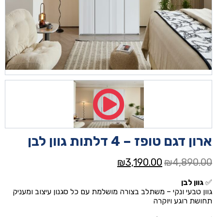
ארון דגם טופז – 4 דלתות גוון לבן
המחיר
המחיר
₪
3,190.00
₪
4,890.00
המקורי
הנוכחי
✅
גוון לבן
היה:
הוא:
גוון טבעי ונקי – משתלב בצורה מושלמת עם כל סגנון עיצוב ומעניק
₪3,190.00.
₪4,890.00.
תחושת רוגע ויוקרה