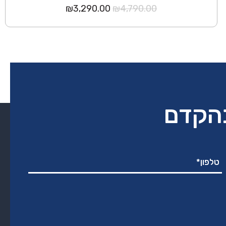
המחיר
המחיר
₪
3,290.00
₪
4,790.00
המקורי
הנוכחי
היה:
הוא:
₪3,290.00.
₪4,790.00.
בהקדם