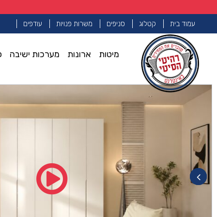
עמוד בית
קטלוג
סניפים
משרות פנויות
עודפים
מיטות
ארונות
מערכות ישיבה
פ
עמוד הבית
ארונות פתיחה
ארון דגם רן – 6 דלתות גוון לבן
>>
>>