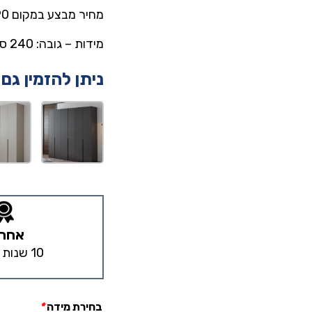
מחיר מבצע במקום 5,890 ₪ – עכשיו רק ב-3,990 ₪
מידות – גובה: 240 ס”מ, רוחב: 240 ס”מ, עומק: 55 ס”מ.
ניתן להזמין גם
אחרי
10 שנות אחריות
בחירת מידה
*