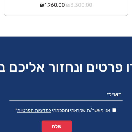
המחיר
המחיר
₪
1,960.00
₪
3,300.00
המקורי
הנוכחי
היה:
הוא:
₪1,960.00.
₪3,300.00.
 פרטים ונחזור אליכם 
אני מאשר/ת שקראתי והסכמתי
למדיניות הפרטיות
*