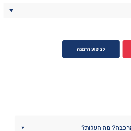
לביצוע הזמנה
הרכבה? מה העלות?
▼