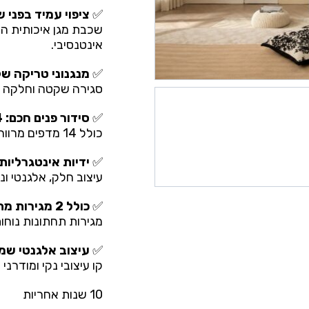
✅
ציפוי עמיד בפני 
שכבת מגן איכותית הש
אינטנסיבי.
✅
מנגנוני טריקה ש
סגירה שקטה וחלקה של
✅
סידור פנים חכם: 14 מדפים + אזור תלייה
כולל 14 מדפים מרווחים ואזור ייעודי לתליית בגדים.
✅
ידיות אינטגרליות
עיצוב חלק, אלגנטי ונ
✅
כולל 2 מגירות מתנה
מגירות תחתונות נוחות
✅
עיצוב אלגנטי שמ
קו עיצובי נקי ומודרנ
10 שנות אחריות