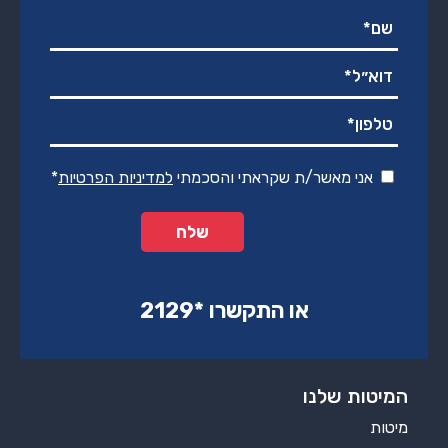
אני מאשר/ת שקראתי והסכמתי
למדיניות הפרטיות
*
או התקשרו ‏*2129‏
המיטות שלנו
מיטות