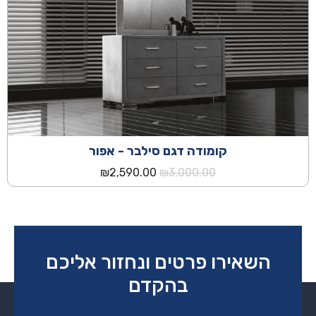
קומודה דגם סילבר - אפור
המחיר
המחיר
₪
2,590.00
₪
3,000.00
המקורי
הנוכחי
היה:
הוא:
₪2,590.00.
₪3,000.00.
השאירו פרטים ונחזור אליכם
בהקדם