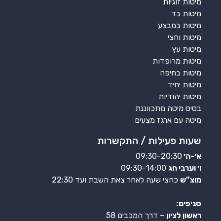
מיטות זוגיות
מיטות בד
מיטות במבצע
מיטות וחצי
מיטות עץ
מיטות מרופדות
מיטות בחיפה
מיטות יחיד
מיטות יהודיות
בסיס מיטה מתכווננת
מיטה עם ארגז מצעים
שעות פעילות / התקשרות
א׳-ה׳
09:30-20:30
ו׳ וערבי חג
09:30-14:00
מוצ”ש
כחצי שעה לאחר צאת השבת ועד 22:30
סניפים:
ראשון לציון
– דרך המכבים 58