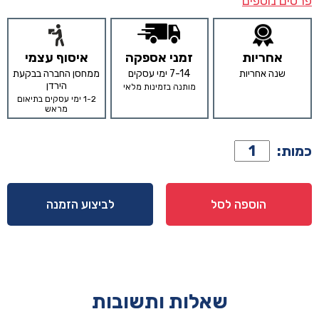
פרטים נוספים
אחריות
זמני אספקה
איסוף עצמי
שנה אחריות
7-14 ימי עסקים
ממחסן החברה בבקעת
הירדן
מותנה בזמינות מלאי
1-2 ימי עסקים בתיאום
מראש
כמות
כמות:
של
הדום
דגם
הוספה לסל
לביצוע הזמנה
מייסון
טקסטורת
זרימה
שאלות ותשובות