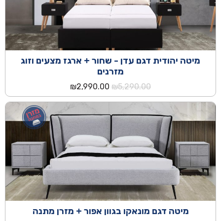
מיטה יהודית דגם עדן - שחור + ארגז מצעים וזוג
מזרנים
המחיר
המחיר
₪
2,990.00
₪
5,290.00
המקורי
הנוכחי
היה:
הוא:
₪2,990.00.
₪5,290.00.
מיטה דגם מונאקו בגוון אפור + מזרן מתנה