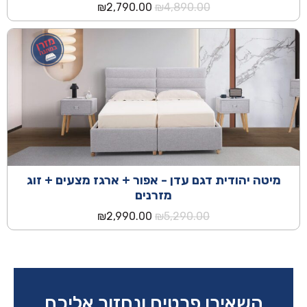
המחיר
המחיר
₪
2,790.00
₪
4,890.00
המקורי
הנוכחי
היה:
הוא:
₪2,790.00.
₪4,890.00.
מיטה יהודית דגם עדן - אפור + ארגז מצעים + זוג
מזרנים
המחיר
המחיר
₪
2,990.00
₪
5,290.00
המקורי
הנוכחי
היה:
הוא:
₪2,990.00.
₪5,290.00.
השאירו פרטים ונחזור אליכם