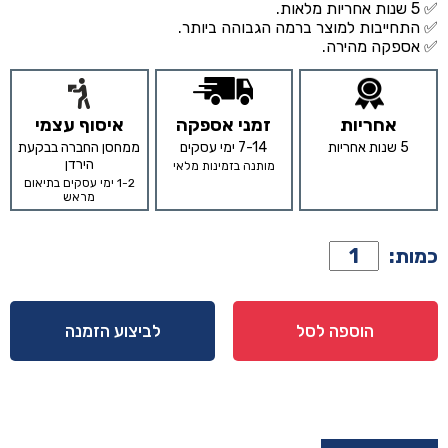
✅ 5 שנות אחריות מלאות.
✅ התחייבות למוצר ברמה הגבוהה ביותר.
✅ אספקה מהירה.
אחריות
זמני אספקה
איסוף עצמי
5 שנות אחריות
7-14 ימי עסקים
ממחסן החברה בבקעת
הירדן
מותנה בזמינות מלאי
1-2 ימי עסקים בתיאום
מראש
כמות
כמות:
של
כורסא
דגם
הוספה לסל
לביצוע הזמנה
פסקל
חרדל