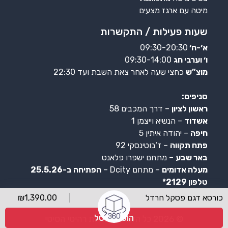
מיטה עם ארגז מצעים
שעות פעילות / התקשרות
א׳-ה׳
09:30-20:30
ו׳ וערבי חג
09:30-14:00
מוצ”ש
כחצי שעה לאחר צאת השבת ועד 22:30
סניפים:
ראשון לציון
– דרך המכבים 58
אשדוד
– הנשיא וייצמן 1
חיפה
– יהודה איתין 5
פתח תקווה
– ז’בוטינסקי 92
באר שבע
– מתחם ישפרו פלאנט
מעלה אדומים
– מתחם Dcity –
הפתיחה ב-25.5.26
טלפון 2129*
כורסא דגם פסקל חרדל
1,390.00
₪
הוספה לסל
© 2026 כל הזכויות שמורות רהיטי הסיטי