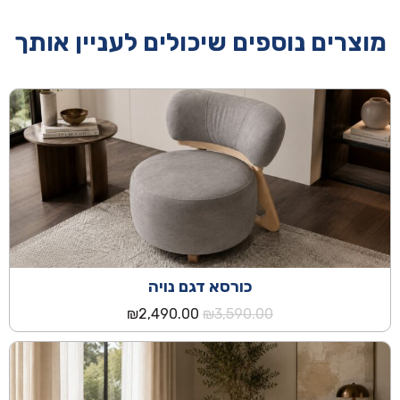
מוצרים נוספים שיכולים לעניין אותך
כורסא דגם נויה
המחיר
המחיר
₪
2,490.00
₪
3,590.00
המקורי
הנוכחי
היה:
הוא:
₪2,490.00.
₪3,590.00.