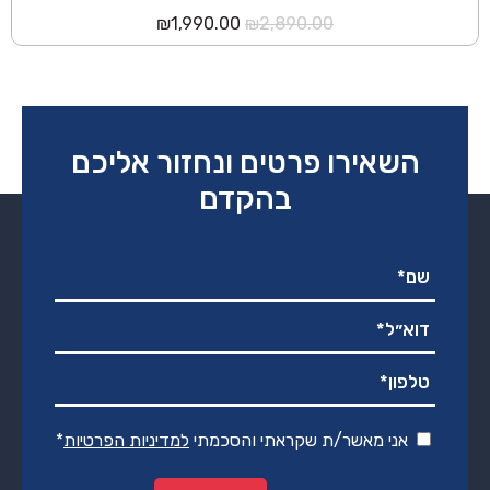
המחיר
המחיר
₪
1,990.00
₪
2,890.00
המקורי
הנוכחי
היה:
הוא:
₪1,990.00.
₪2,890.00.
השאירו פרטים ונחזור אליכם
בהקדם
אני מאשר/ת שקראתי והסכמתי
למדיניות הפרטיות
*