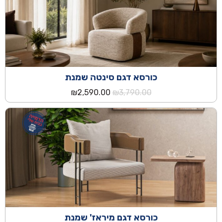
כורסא דגם סינטה שמנת
המחיר
המחיר
₪
2,590.00
₪
3,790.00
המקורי
הנוכחי
היה:
הוא:
₪2,590.00.
₪3,790.00.
כורסא דגם מיראז' שמנת