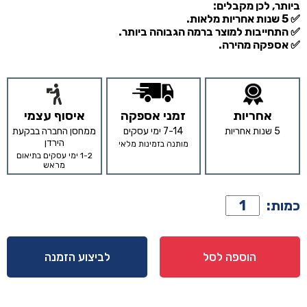
ביותר, לכן מקבלים:
✅ 5 שנות אחריות מלאות.
✅ התחייבות למוצר ברמה הגבוהה ביותר.
✅ אספקה מהירה.
אחריות
זמני אספקה
איסוף עצמי
5 שנות אחריות
7-14 ימי עסקים
ממחסן החברה בבקעת
הירדן
מותנה בזמינות מלאי
1-2 ימי עסקים בתיאום
מראש
כמות
כמות:
של
כורסא
דגם
הוספה לסל
לביצוע הזמנה
קאמלה
שמנת