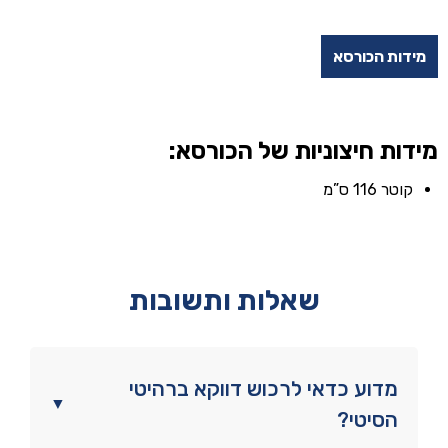
מידות הכורסא
מידות חיצוניות של הכורסא:
קוטר 116 ס”מ
שאלות ותשובות
מדוע כדאי לרכוש דווקא ברהיטי
▼
הסיטי?