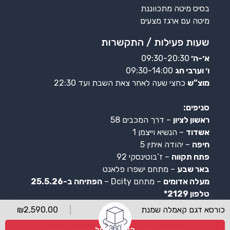
בסיס מיטה מתכווננת
מיטה עם ארגז מצעים
שעות פעילות / התקשרות
א׳-ה׳
09:30-20:30
ו׳ וערבי חג
09:30-14:00
מוצ”ש
כחצי שעה לאחר צאת השבת ועד 22:30
סניפים:
ראשון לציון
– דרך המכבים 58
אשדוד
– הנשיא וייצמן 1
חיפה
– יהודה איתין 5
פתח תקווה
– ז’בוטינסקי 92
באר שבע
– מתחם ישפרו פלאנט
מעלה אדומים
– מתחם Dcity –
הפתיחה ב-25.5.26
טלפון 2129*
כורסא דגם קאמלה שמנת
2,590.00
₪