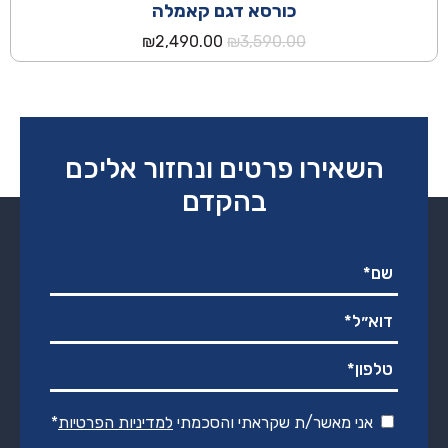
כורסא דגם קאמלה
המחיר
המחיר
₪
2,490.00
₪
3,590.00
המקורי
הנוכחי
היה:
הוא:
₪2,490.00.
₪3,590.00.
השאירו פרטים ונחזור אליכם
בהקדם
אני מאשר/ת שקראתי והסכמתי
למדיניות הפרטיות
*