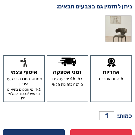
ניתן להזמין גם בצבעים הבאים:
אחריות
זמני אספקה
איסוף עצמי
5 שנות אחריות
45-57 ימי עסקים
ממחסן החברה בבקעת
הירדן
מותנה בזמינות מלאי
1-2 ימי עסקים בתיאום
מראש *בכפוף למלאי
זמין
כמות
כמות:
של
כיסא