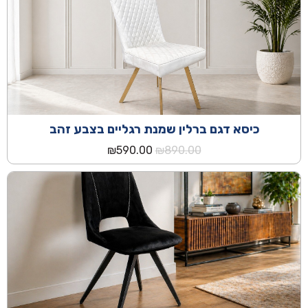
כיסא דגם ברלין שמנת רגליים בצבע זהב
המחיר
המחיר
₪
590.00
₪
890.00
המקורי
הנוכחי
היה:
הוא:
₪590.00.
₪890.00.