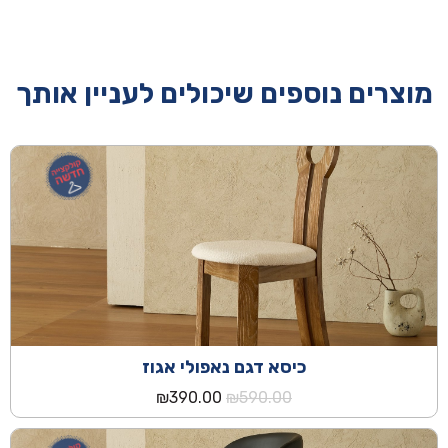
מוצרים נוספים שיכולים לעניין אותך
כיסא דגם נאפולי אגוז
המחיר
המחיר
₪
390.00
₪
590.00
המקורי
הנוכחי
היה:
הוא: