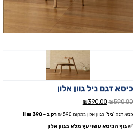
כיסא דגם ניל גוון אלון
המחיר
המחיר
₪
390.00
₪
590.00
המקורי
הנוכחי
כסא דגם ‘
ניל
‘ בגוון אלון במקום 590 ₪
רק ב – 390 ₪ !!
היה:
הוא:
₪390.00.
₪590.00.
✅ גוף הכיסא עשוי עץ מלא בגוון אלון