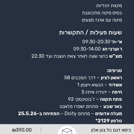
מיטות יהודיות
בסיס מיטה מתכווננת
מיטה עם ארגז מצעים
שעות פעילות / התקשרות
א׳-ה׳
09:30-20:30
ו׳ וערבי חג
09:30-14:00
מוצ”ש
כחצי שעה לאחר צאת השבת ועד 22:30
סניפים:
ראשון לציון
– דרך המכבים 58
אשדוד
– הנשיא וייצמן 1
חיפה
– יהודה איתין 5
פתח תקווה
– ז’בוטינסקי 92
באר שבע
– מתחם ישפרו פלאנט
מעלה אדומים
– מתחם Dcity –
הפתיחה ב-25.5.26
טלפון 2129*
כיסא דגם ניל גוון אלון
390.00
₪