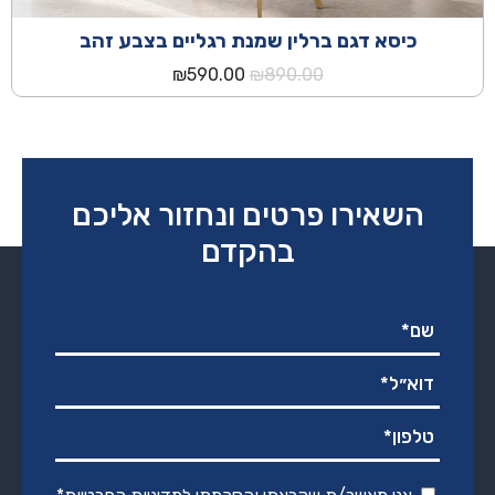
כיסא דגם ברלין שמנת רגליים בצבע זהב
המחיר
המחיר
₪
590.00
₪
890.00
המקורי
הנוכחי
היה:
הוא:
₪590.00.
₪890.00.
השאירו פרטים ונחזור אליכם
בהקדם