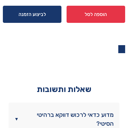
כיסא
דגם
הוספה לסל
לביצוע הזמנה
רום
דמוי
עור
בגוון
שמנת
שאלות ותשובות
מדוע כדאי לרכוש דווקא ברהיטי
▼
הסיטי?