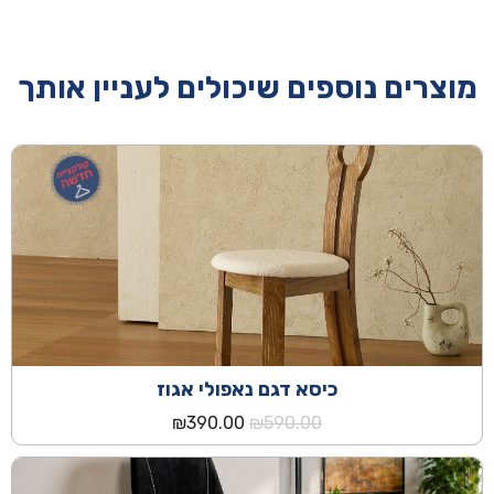
מוצרים נוספים שיכולים לעניין אותך
כיסא דגם נאפולי אגוז
המחיר
המחיר
₪
390.00
₪
590.00
המקורי
הנוכחי
היה:
הוא:
₪390.00.
₪590.00.