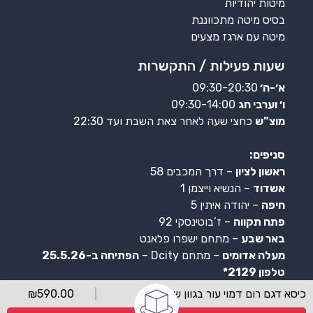
מיטות יהודיות
בסיס מיטה מתכווננת
מיטה עם ארגז מצעים
שעות פעילות / התקשרות
א׳-ה׳
09:30-20:30
ו׳ וערבי חג
09:30-14:00
מוצ”ש
כחצי שעה לאחר צאת השבת ועד 22:30
סניפים:
ראשון לציון
– דרך המכבים 58
אשדוד
– הנשיא וייצמן 1
חיפה
– יהודה איתין 5
פתח תקווה
– ז’בוטינסקי 92
באר שבע
– מתחם ישפרו פלאנט
מעלה אדומים
– מתחם Dcity –
הפתיחה ב-25.5.26
טלפון 2129*
כיסא דגם רום דמוי עור בגוון שמנת
590.00
₪