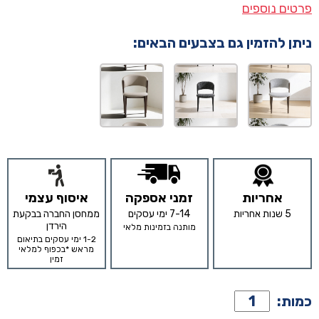
פרטים נוספים
ניתן להזמין גם בצבעים הבאים:
אחריות
זמני אספקה
איסוף עצמי
5 שנות אחריות
7-14 ימי עסקים
ממחסן החברה בבקעת
הירדן
מותנה בזמינות מלאי
1-2 ימי עסקים בתיאום
מראש *בכפוף למלאי
זמין
כמות
כמות:
של