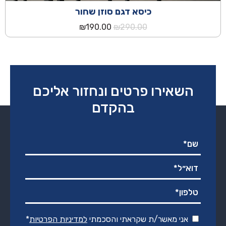
כיסא דגם סוזן שחור
המחיר
המחיר
₪
190.00
₪
290.00
המקורי
הנוכחי
היה:
הוא:
₪190.00.
₪290.00.
השאירו פרטים ונחזור אליכם
בהקדם
אני מאשר/ת שקראתי והסכמתי
למדיניות הפרטיות
*