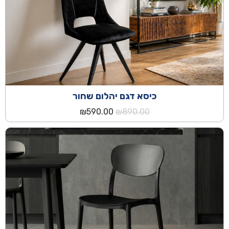
כיסא דגם יהלום שחור
המחיר
המחיר
₪
590.00
₪
890.00
המקורי
הנוכחי
היה:
הוא:
₪590.00.
₪890.00.