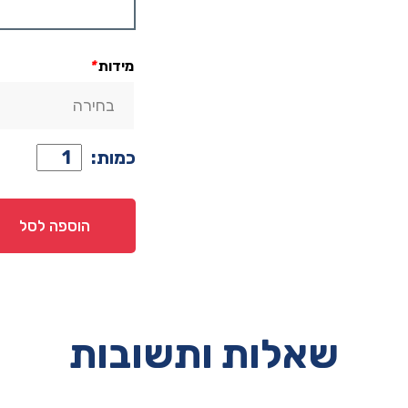
מידות
*
כמות
כמות:
של
מזרן
דגם
הוספה לסל
אמבר
שאלות ותשובות