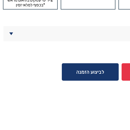
1-2 ימי עסקים בתיאום מראש
*בכפוף למלאי זמין
לביצוע הזמנה