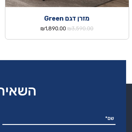
מזרן דגם Green
המחיר
המחיר
₪
1,890.00
₪
3,590.00
המקורי
הנוכחי
היה:
הוא:
₪1,890.00.
₪3,590.00.
השאירו