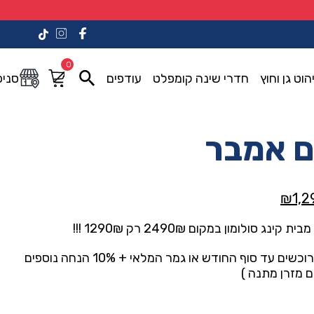
0
הוט גן וחוץ
חדרי שינה קומפלט
עודפים
סניפ
ם אמבר
המחיר
₪
1,2
י
הנוכחי
ג סולומון במקום 2490₪ רק 1290₪ !!!
הוא:
₪1,290.00.
₪2,49
30 לילות ניסיון לרוכשים עד סוף החודש או גמר המלאי + 10% הנחה נוספים
 מזרן מתנה )