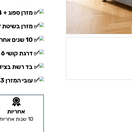
מזרן ספוג + 4 ס”מ ויסקו פנימי איכותי בדרגת קושי בינונית
מזרן בשיטת NO FLIP
10 שנים אחריות מבית ‘
דרגת קושי 6 מתוך 10
בד רשת בצידי
עובי המזרן 23 ס”מ
אחריות
10 שנות אחריות