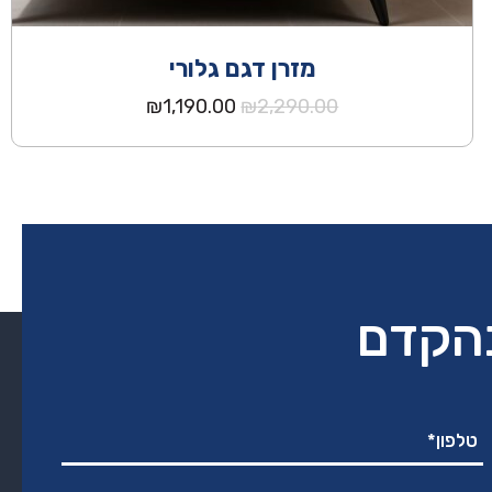
מזרן דגם גלורי
המחיר
המחיר
₪
1,190.00
₪
2,290.00
המקורי
הנוכחי
היה:
הוא:
₪1,190.00.
₪2,290.00.
בהקדם