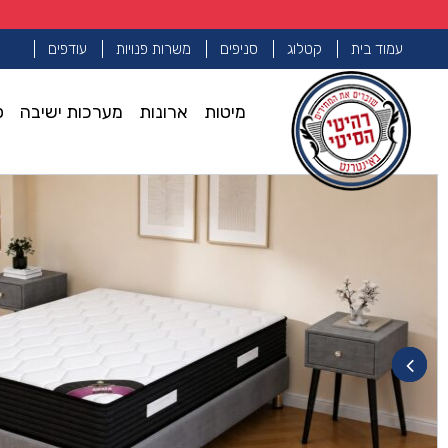
עמוד בית
קטלוג
סניפים
משרות פנויות
עודפים
מיטות
ארונות
מערכות ישיבה
פ
עמוד הבית
מזרנים
מזרן דגם אמבר
>>
>>