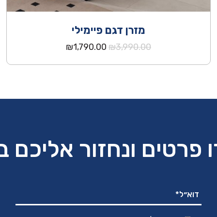
מזרן דגם פיימילי
המחיר
המחיר
₪
1,790.00
₪
3,990.00
המקורי
הנוכחי
היה:
הוא:
₪1,790.00.
₪3,990.00.
 פרטים ונחזור אליכם 